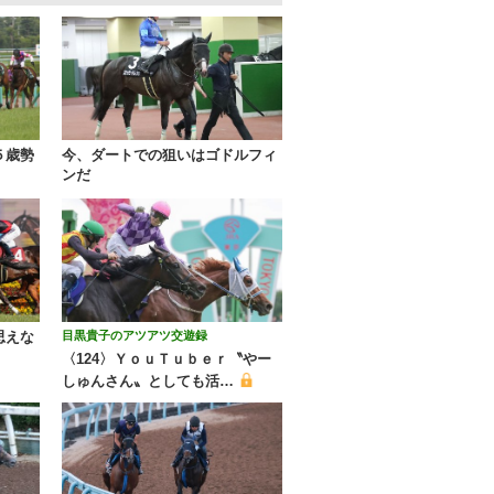
５歳勢
今、ダートでの狙いはゴドルフィ
ンだ
思えな
目黒貴子のアツアツ交遊録
〈124〉ＹｏｕＴｕｂｅｒ〝やー
しゅんさん〟としても活…