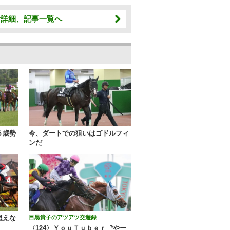
者詳細、記事一覧へ
５歳勢
今、ダートでの狙いはゴドルフィ
ンだ
思えな
目黒貴子のアツアツ交遊録
〈124〉ＹｏｕＴｕｂｅｒ〝やー