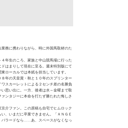
業務に携わりながら、時に外国馬取材のた
４年生のころ、家族と中山競馬場に行った
にドはまりして現在に至る。週末特別版にて
関東ローカルでは本紙を担当しています。
８年の天皇賞・秋と１０年のスプリンター
イワスカーレットによる２センチ差の名勝負
いい思い出に。一方、後者は水～金曜まで取
ファンタジーに本命を打たず勝たれた悔しさ
京介ファン。この原稿も自宅でヒムロック
らい、いまだに卒業できません。「ＡＮＧＥ
、バラードなら……あ、スペースがなくなっ