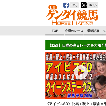
0.2万
16.2万
TOP
今週のレース
最新記事
【動画】日曜の注目レースを大胆予
《アイビスSD》牝馬＋鞍上＋厩舎＝