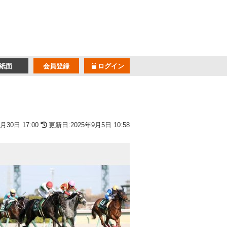
紙面
会員登録
ログイン
月30日 17:00
更新日:2025年9月5日 10:58