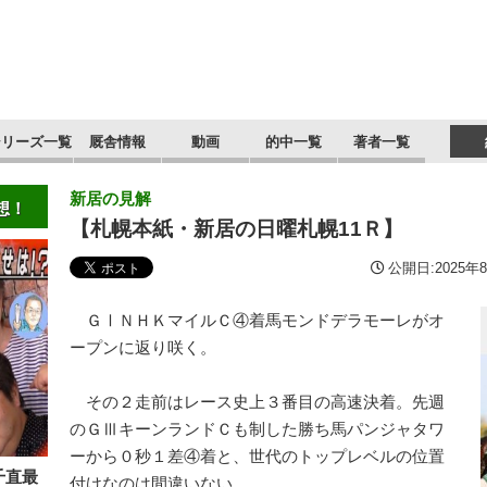
シリーズ一覧
厩舎情報
動画
的中一覧
著者一覧
新居の見解
想！
【札幌本紙・新居の日曜札幌11Ｒ】
公開日:2025年8
ＧⅠＮＨＫマイルＣ④着馬モンドデラモーレがオ
ープンに返り咲く。
その２走前はレース史上３番目の高速決着。先週
のＧⅢキーンランドＣも制した勝ち馬パンジャタワ
ーから０秒１差④着と、世代のトップレベルの位置
千直最
付けなのは間違いない。