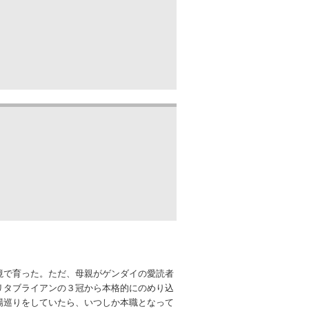
で育った。ただ、母親がゲンダイの愛読者
リタブライアンの３冠から本格的にのめり込
場巡りをしていたら、いつしか本職となって