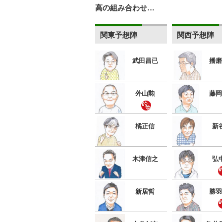
高の組み合わせ…
関東予想陣
関西予想陣
武田昌已
播磨
外山勲
藤岡
橘正信
新
木津信之
弘
新居哲
勝羽