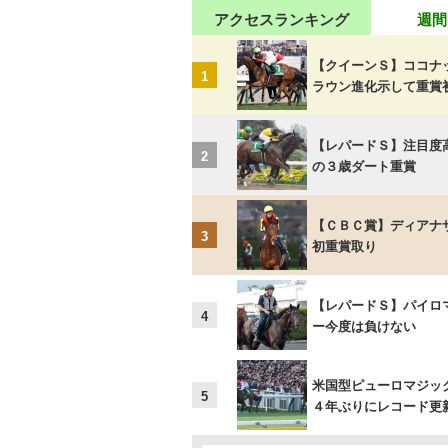
アクセスランキング
週間
【クイーンＳ】ココナ
1
ラウン進化示して重賞
【レパードＳ】注目度
2
の３歳ダート重賞
【ＣＢＣ賞】ディアナ
3
初重賞取り
【レパードＳ】パイロ
4
ー今度は負けない
米国型ピューロマジッ
5
４年ぶりにレコード更