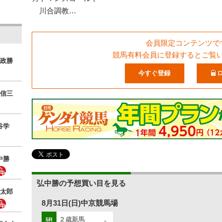
川合調教…
会員限定コンテンツで
競馬有料会員に登録するとご覧
政勝
今すぐ登録
信三
谷学
中勝
弘中勝の予想買い目を見る
太郎
8月31日(日)中京競馬場
２歳新馬
5R