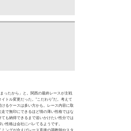
決まったから」と。関西の最終レースが主戦
イトル変更だった。“こだわり”だ。考えて
続けるケースは多い方かも。レース内容に取
次走で無印にできるほど情の薄い性格ではな
けても納得できるまで追いかけたい性分では
深い性格は会社にバレてるようです。
ミングが合えばレース直後の調教師やスタ