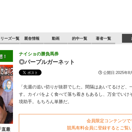
シリーズ一覧
厩舎情報
動画
的中一覧
著者一覧
ナイショの勝負馬券
想！
◎パープルガーネット
公開日:2025年8月
「先週の追い切りが抜群でした。間隔はあいてるけど、
す。カイバをよく食べて落ち着きもあるし、万全でいけ
境助手。もちろん単勝だ。
会員限定コンテンツで
競馬有料会員に登録するとご覧
千直最