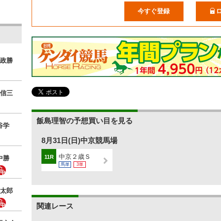
今すぐ登録
政勝
信三
飯島理智の予想買い目を見る
谷学
8月31日(日)中京競馬場
中京２歳Ｓ
11R
中勝
馬単
3単
太郎
関連レース