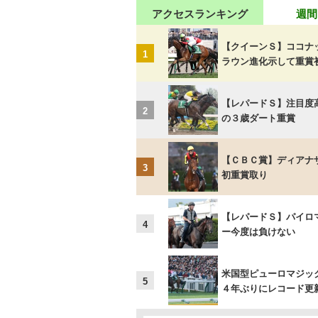
アクセスランキング
週間
【クイーンＳ】ココナ
1
ラウン進化示して重賞
【レパードＳ】注目度
2
の３歳ダート重賞
【ＣＢＣ賞】ディアナ
3
初重賞取り
【レパードＳ】パイロ
4
ー今度は負けない
米国型ピューロマジッ
5
４年ぶりにレコード更