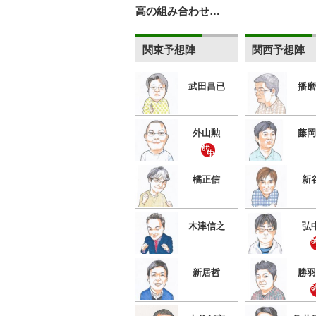
高の組み合わせ…
関東予想陣
関西予想陣
武田昌已
播磨
外山勲
藤岡
橘正信
新
木津信之
弘
新居哲
勝羽