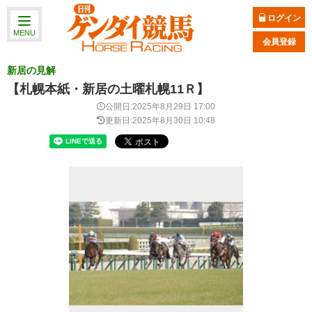
ログイン
MENU
会員登録
新居の見解
【札幌本紙・新居の土曜札幌11Ｒ】
公開日:2025年8月29日 17:00
更新日:2025年8月30日 10:48