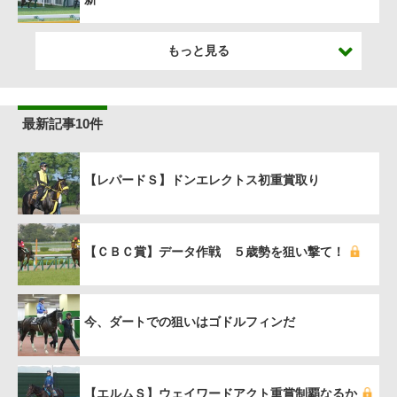
もっと見る
最新記事10件
【レパードＳ】ドンエレクトス初重賞取り
【ＣＢＣ賞】データ作戦 ５歳勢を狙い撃て！
今、ダートでの狙いはゴドルフィンだ
【エルムＳ】ウェイワードアクト重賞制覇なるか