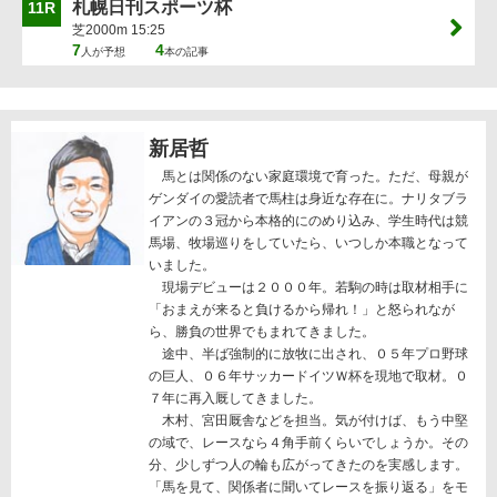
札幌日刊スポーツ杯
11R
芝2000m 15:25
7
4
人が予想
本の記事
新居哲
馬とは関係のない家庭環境で育った。ただ、母親が
ゲンダイの愛読者で馬柱は身近な存在に。ナリタブラ
イアンの３冠から本格的にのめり込み、学生時代は競
馬場、牧場巡りをしていたら、いつしか本職となって
いました。
現場デビューは２０００年。若駒の時は取材相手に
「おまえが来ると負けるから帰れ！」と怒られなが
ら、勝負の世界でもまれてきました。
途中、半ば強制的に放牧に出され、０５年プロ野球
の巨人、０６年サッカードイツＷ杯を現地で取材。０
７年に再入厩してきました。
木村、宮田厩舎などを担当。気が付けば、もう中堅
の域で、レースなら４角手前くらいでしょうか。その
分、少しずつ人の輪も広がってきたのを実感します。
「馬を見て、関係者に聞いてレースを振り返る」をモ