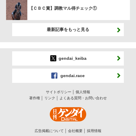
【ＣＢＣ賞】調教マル得チェック①
最新記事をもっと見る
gendai_keiba
gendai.race
サイトポリシー
個人情報
著作権
リンク
よくある質問・お問い合わせ
広告掲載について
会社概要
採用情報