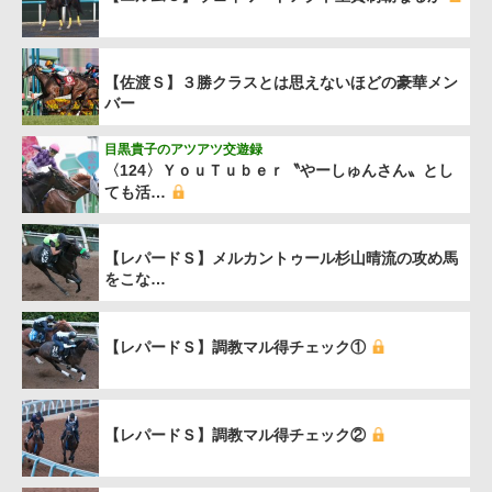
【佐渡Ｓ】３勝クラスとは思えないほどの豪華メン
バー
目黒貴子のアツアツ交遊録
〈124〉ＹｏｕＴｕｂｅｒ〝やーしゅんさん〟とし
ても活…
【レパードＳ】メルカントゥール杉山晴流の攻め馬
をこな…
【レパードＳ】調教マル得チェック①
【レパードＳ】調教マル得チェック②