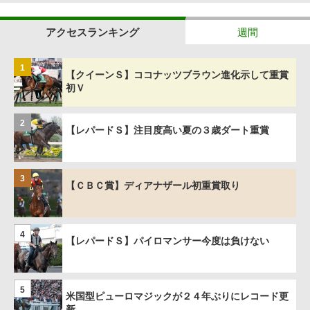
アクセスランキング
週間
1
【クイーンＳ】ココナッツブラウン進化示して重賞
初Ｖ
2
【レパードＳ】注目度高い夏の３歳ダート重賞
3
【ＣＢＣ賞】ディアナザール初重賞取り
4
【レパードＳ】パイロマンサー今度は負けない
5
米国型ピューロマジックが２４年ぶりにレコード更
新