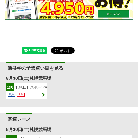
新谷学の予想買い目を見る
8月30日(土)札幌競馬場
札幌日刊スポーツ杯
11R
馬単
3単
関連レース
8月30日(土)札幌競馬場