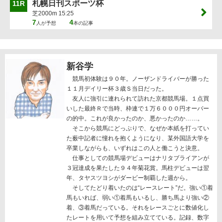
札幌日刊スポーツ杯
11R
芝2000m 15:25
7
4
人が予想
本の記事
新谷学
競馬初体験は９０年。ノーザンドライバーが勝った
１１月デイリー杯３歳Ｓ当日だった。
友人に強引に連れられて訪れた京都競馬場。１点買
いした最終Ｒで当時、枠連で１万６０００円オーバー
の的中。これが良かったのか、悪かったのか……。
そこから競馬にどっぷりで、なぜか本紙を打ってい
た薮中記者に憧れを抱くようになり、某外国語大学を
卒業しながらも、いずれはこの人と働こうと決意。
仕事としての競馬場デビューはナリタブライアンが
３冠達成を果たした９４年菊花賞。馬柱デビューは翌
年、タヤスツヨシがダービー制覇した週から。
そしてたどり着いたのは“レースレート”だ。強い①着
馬もいれば、弱い①着馬もいるし、勝ち馬より強い②
着、③着馬だっている。それをレースごとに数値化し
たレートを用いて予想を組み立てている。記録、数字