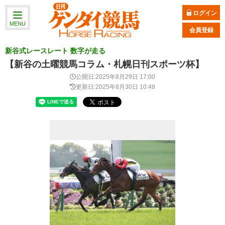
ログイン
MENU
会員登録
新谷式レースレート 数字が走る
【新谷の土曜競馬コラム・札幌日刊スポーツ杯】
公開日:2025年8月29日 17:00
更新日:2025年8月30日 10:48