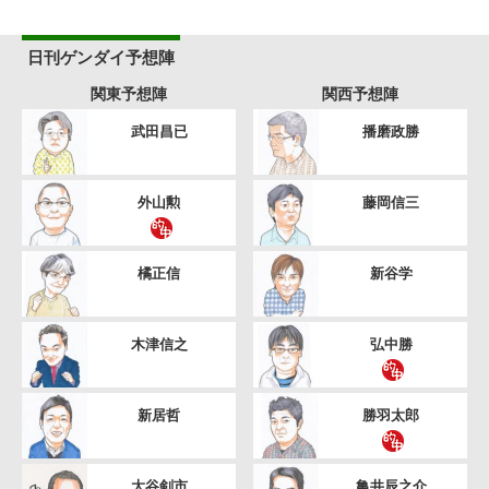
日刊ゲンダイ予想陣
関東予想陣
関西予想陣
武田昌已
播磨政勝
外山勲
藤岡信三
橘正信
新谷学
木津信之
弘中勝
新居哲
勝羽太郎
大谷剣市
亀井辰之介