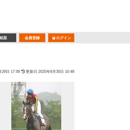
紙面
会員登録
ログイン
29日 17:00
更新日:2025年8月30日 10:48