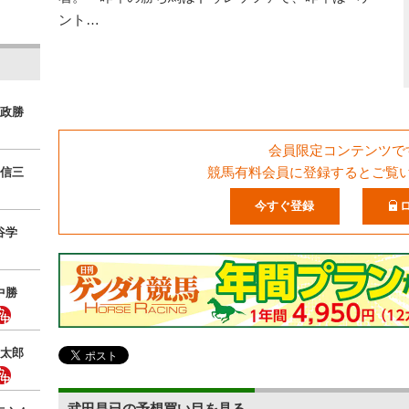
ント…
政勝
会員限定コンテンツで
競馬有料会員に登録するとご覧
信三
今すぐ登録
谷学
中勝
太郎
武田昌已の予想買い目を見る