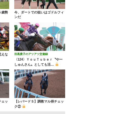
５歳勢
今、ダートでの狙いはゴドルフィ
ンだ
思えな
目黒貴子のアツアツ交遊録
〈124〉ＹｏｕＴｕｂｅｒ〝やー
しゅんさん〟としても活…
チェッ
【レパードＳ】調教マル得チェッ
ク②