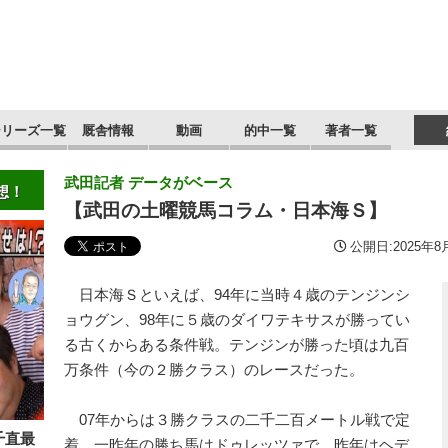
シリーズ一覧
厩舎情報
動画
的中一覧
著者一覧
武田記者 データがベース
想！
【武田の土曜競馬コラム・日本海Ｓ】
公開日:2025年8月
日本海Ｓといえば、94年に当時４歳のテンジンシ
ョウグン、98年に５歳のダイワテキサスが勝ってい
る古くからある条件戦。テンジンが勝った頃は九百
万条件（今の２勝クラス）のレースだった。
07年からは３勝クラスの二千二百メートル戦で定
千直最
着。一昨年の勝ち馬はドゥレッツァで、昨年はヘデ