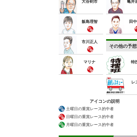
大谷剣市
亀井
飯島理智
田中
市川正人
その他の予想
マリナ
特
レ
アイコンの説明
土曜日の重賞レース的中者
日曜日の重賞レース的中者
月曜日の重賞レース的中者