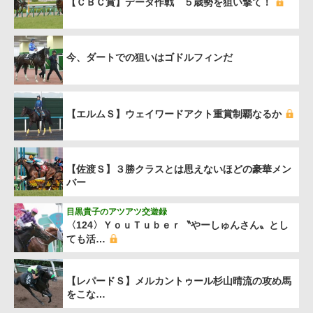
【ＣＢＣ賞】データ作戦 ５歳勢を狙い撃て！
今、ダートでの狙いはゴドルフィンだ
【エルムＳ】ウェイワードアクト重賞制覇なるか
【佐渡Ｓ】３勝クラスとは思えないほどの豪華メン
バー
目黒貴子のアツアツ交遊録
〈124〉ＹｏｕＴｕｂｅｒ〝やーしゅんさん〟とし
ても活…
【レパードＳ】メルカントゥール杉山晴流の攻め馬
をこな…