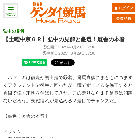
ログイン
MENU
会員登録
弘中の見解
【土曜中京６Ｒ】弘中の見解と厳選！厩舎の本音
公開日:2025年8月29日 17:00
更新日:2025年8月29日 17:00
ハツナギは前走が初出走で⑤着。発馬直後にまともにつまず
くアクシデントで後手に回ったが、慌てずリズムを修正すると
直線で鋭く末脚を伸ばしてきた。この走りなら１Ｆ延長は問題
ないだろう。実戦慣れが見込める２走目でチャンスだ。
【厳選！厩舎の本音】
アッケシ