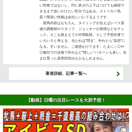
い性格ではないし、印に多少の上下はつけても納得で
きるまで追いかけたい性分ではある。ストーカー気
質？闇深い性格は会社にバレてるようです。
競馬内容はもちろん、タイミングが合えばレース直
後の調教師やスタッフ、ジョッキーの表情などをチェ
ック。そこを踏まえての中間取材。そして予想作業で
いろいろと考える。当たれば“閃き”、外れたら“妄想”に
なる。すいません。ご迷惑かけてます。たまに△◎や
◎無印での決着で外れなど“惜しい”パターンも多い。生
まれ育った某県民性ゆえかもしれません。
著者詳細、記事一覧へ
【動画】日曜の注目レースを大胆予想！