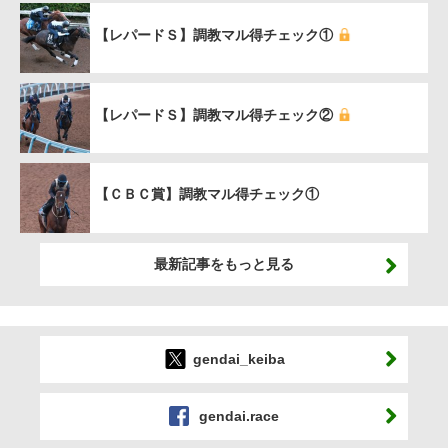
【レパードＳ】調教マル得チェック①
【レパードＳ】調教マル得チェック②
【ＣＢＣ賞】調教マル得チェック①
最新記事をもっと見る
gendai_keiba
gendai.race