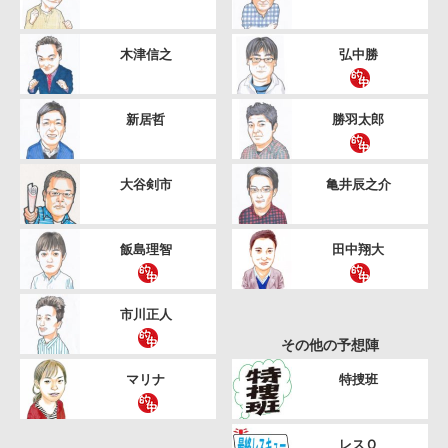
木津信之
弘中勝
新居哲
勝羽太郎
大谷剣市
亀井辰之介
飯島理智
田中翔大
市川正人
その他の予想陣
マリナ
特捜班
レスＱ