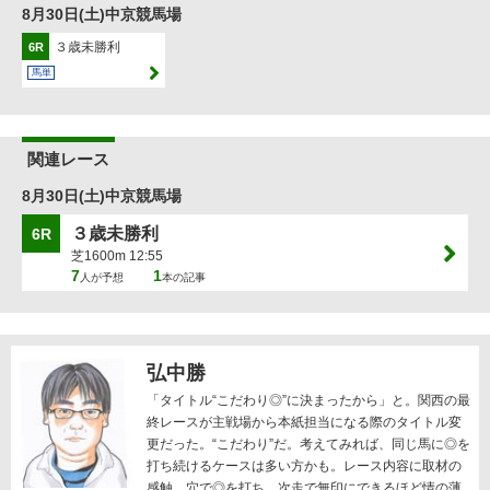
8月30日(土)中京競馬場
３歳未勝利
6R
馬単
関連レース
8月30日(土)中京競馬場
３歳未勝利
6R
芝1600m 12:55
7
1
人が予想
本の記事
弘中勝
「タイトル“こだわり◎”に決まったから」と。関西の最
終レースが主戦場から本紙担当になる際のタイトル変
更だった。“こだわり”だ。考えてみれば、同じ馬に◎を
打ち続けるケースは多い方かも。レース内容に取材の
感触。穴で◎を打ち、次走で無印にできるほど情の薄