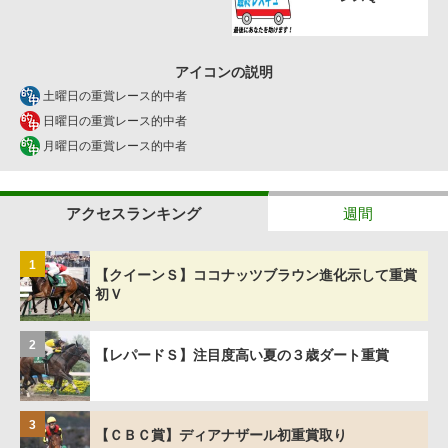
アイコンの説明
土曜日の重賞レース的中者
日曜日の重賞レース的中者
月曜日の重賞レース的中者
アクセスランキング
週間
1
【クイーンＳ】ココナッツブラウン進化示して重賞
初Ｖ
2
【レパードＳ】注目度高い夏の３歳ダート重賞
3
【ＣＢＣ賞】ディアナザール初重賞取り