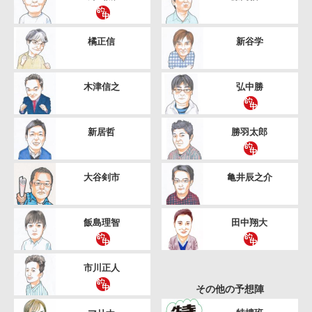
橘正信
新谷学
木津信之
弘中勝
新居哲
勝羽太郎
大谷剣市
亀井辰之介
飯島理智
田中翔大
市川正人
その他の予想陣