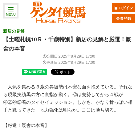
ログイン
MENU
会員登録
新居の見解
【土曜札幌10Ｒ・千歳特別】新居の見解と厳選！厩
舎の本音
公開日:2025年8月29日 17:00
更新日:2025年8月29日 17:00
人気を集める３歳の昇級勢は不安な面を抱えている。それな
ら現級実績馬の方に食指が動く。◎は去勢してから４戦が
④②④②着のタイセイミッション。しかも、かなり骨っぽい相
手と戦ってきた。地力強化は明らか。ここは勝ち切る。
【厳選！厩舎の本音】