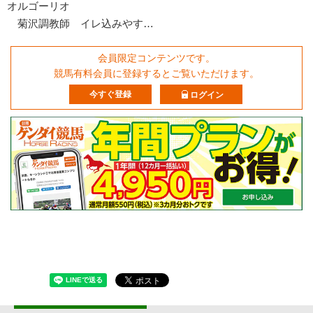
オルゴーリオ
菊沢調教師 イレ込みやす…
会員限定コンテンツです。
競馬有料会員に登録するとご覧いただけます。
今すぐ登録
ログイン