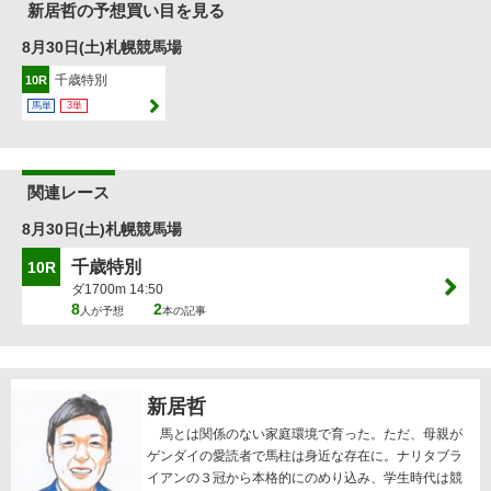
新居哲の予想買い目を見る
8月30日(土)札幌競馬場
千歳特別
10R
馬単
3単
関連レース
8月30日(土)札幌競馬場
千歳特別
10R
ダ1700m 14:50
8
2
人が予想
本の記事
新居哲
馬とは関係のない家庭環境で育った。ただ、母親が
ゲンダイの愛読者で馬柱は身近な存在に。ナリタブラ
イアンの３冠から本格的にのめり込み、学生時代は競