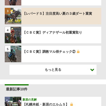
3
【レパードＳ】注目度高い夏の３歳ダート重賞
4
【ＣＢＣ賞】ディアナザール初重賞取り
5
【ＣＢＣ賞】調教マル得チェック②
もっと見る
最新記事10件
新居の見解
【札幌本紙・新居のエルムＳ】