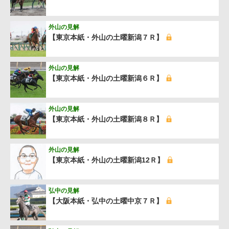
外山の見解
【東京本紙・外山の土曜新潟７Ｒ】
外山の見解
【東京本紙・外山の土曜新潟６Ｒ】
外山の見解
【東京本紙・外山の土曜新潟８Ｒ】
外山の見解
【東京本紙・外山の土曜新潟12Ｒ】
弘中の見解
【大阪本紙・弘中の土曜中京７Ｒ】