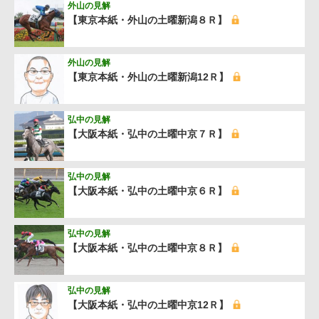
外山の見解
【東京本紙・外山の土曜新潟８Ｒ】
外山の見解
【東京本紙・外山の土曜新潟12Ｒ】
弘中の見解
【大阪本紙・弘中の土曜中京７Ｒ】
弘中の見解
【大阪本紙・弘中の土曜中京６Ｒ】
弘中の見解
【大阪本紙・弘中の土曜中京８Ｒ】
弘中の見解
【大阪本紙・弘中の土曜中京12Ｒ】