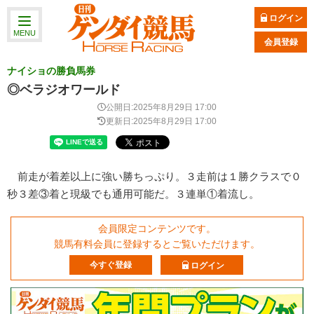
ログイン
MENU
会員登録
ナイショの勝負馬券
◎ベラジオワールド
公開日:2025年8月29日 17:00
更新日:2025年8月29日 17:00
前走が着差以上に強い勝ちっぷり。３走前は１勝クラスで０
秒３差③着と現級でも通用可能だ。３連単①着流し。
会員限定コンテンツです。
競馬有料会員に登録するとご覧いただけます。
今すぐ登録
ログイン