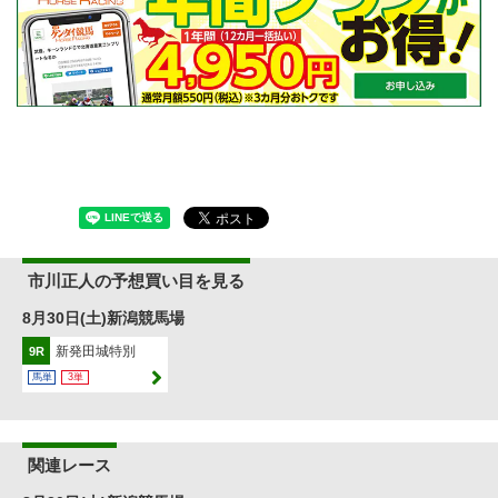
市川正人の予想買い目を見る
8月30日(土)新潟競馬場
新発田城特別
9R
馬単
3単
関連レース