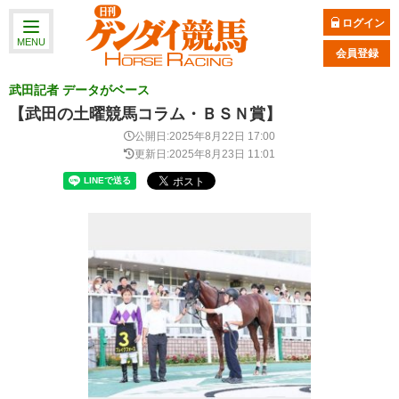
ログイン
MENU
会員登録
武田記者 データがベース
【武田の土曜競馬コラム・ＢＳＮ賞】
公開日:2025年8月22日 17:00
更新日:2025年8月23日 11:01