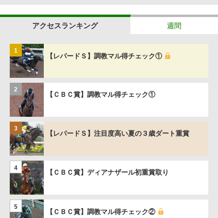
アクセスランキング
週間
1
【レパードＳ】調教マル得チェック①
2
【ＣＢＣ賞】調教マル得チェック①
3
【レパードＳ】注目度高い夏の３歳ダート重賞
4
【ＣＢＣ賞】ディアナザール初重賞取り
5
【ＣＢＣ賞】調教マル得チェック②