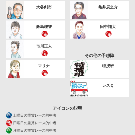
大谷剣市
亀井辰之介
飯島理智
田中翔大
市川正人
その他の予想陣
マリナ
特捜班
レスＱ
アイコンの説明
土曜日の重賞レース的中者
日曜日の重賞レース的中者
月曜日の重賞レース的中者