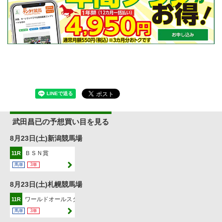
武田昌已の予想買い目を見る
8月23日(土)新潟競馬場
ＢＳＮ賞
11R
馬単
3単
8月23日(土)札幌競馬場
ワールドオールスタージョッキーズ第２戦
11R
馬単
3単