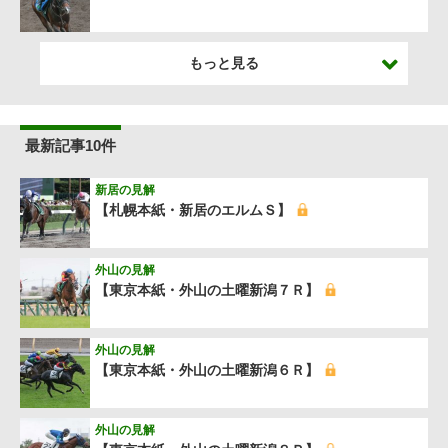
もっと見る
最新記事10件
新居の見解
【札幌本紙・新居のエルムＳ】
外山の見解
【東京本紙・外山の土曜新潟７Ｒ】
外山の見解
【東京本紙・外山の土曜新潟６Ｒ】
外山の見解