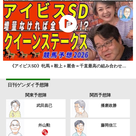
《アイビスSD》牝馬＋鞍上＋厩舎＝千直最高の組み合わせ…
日刊ゲンダイ予想陣
関東予想陣
関西予想陣
武田昌已
播磨政勝
外山勲
藤岡信三