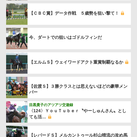
【ＣＢＣ賞】データ作戦 ５歳勢を狙い撃て！
今、ダートでの狙いはゴドルフィンだ
【エルムＳ】ウェイワードアクト重賞制覇なるか
【佐渡Ｓ】３勝クラスとは思えないほどの豪華メン
バー
目黒貴子のアツアツ交遊録
〈124〉ＹｏｕＴｕｂｅｒ〝やーしゅんさん〟とし
ても活…
【レパードＳ】メルカントゥール杉山晴流の攻め馬