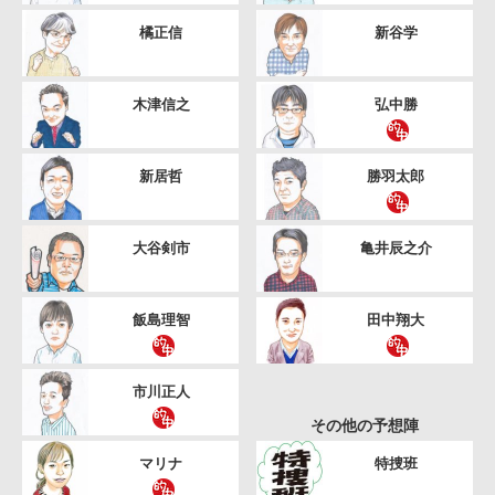
橘正信
新谷学
木津信之
弘中勝
新居哲
勝羽太郎
大谷剣市
亀井辰之介
飯島理智
田中翔大
市川正人
その他の予想陣
マリナ
特捜班