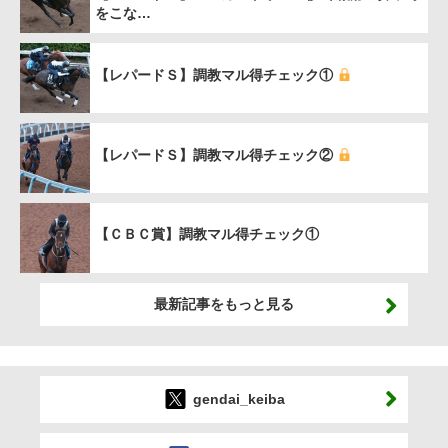
をこな…
【レパードＳ】調教マル得チェック①
【レパードＳ】調教マル得チェック②
【ＣＢＣ賞】調教マル得チェック①
最新記事をもっと見る
gendai_keiba