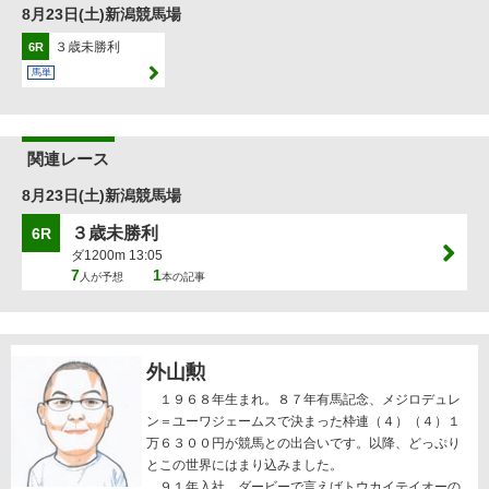
8月23日(土)新潟競馬場
３歳未勝利
6R
馬単
関連レース
8月23日(土)新潟競馬場
３歳未勝利
6R
ダ1200m 13:05
7
1
人が予想
本の記事
外山勲
１９６８年生まれ。８７年有馬記念、メジロデュレ
ン＝ユーワジェームスで決まった枠連（４）（４）１
万６３００円が競馬との出合いです。以降、どっぷり
とこの世界にはまり込みました。
９１年入社。ダービーで言えばトウカイテイオーの