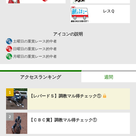
レスＱ
アイコンの説明
土曜日の重賞レース的中者
日曜日の重賞レース的中者
月曜日の重賞レース的中者
アクセスランキング
週間
1
【レパードＳ】調教マル得チェック①
2
【ＣＢＣ賞】調教マル得チェック①