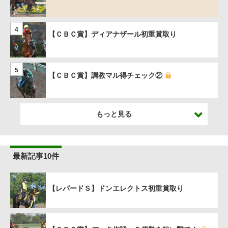
4
【ＣＢＣ賞】ディアナザール初重賞取り
5
【ＣＢＣ賞】調教マル得チェック②
もっと見る
最新記事10件
【レパードＳ】ドンエレクトス初重賞取り