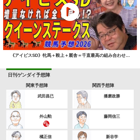
《アイビスSD》牝馬＋鞍上＋厩舎＝千直最高の組み合わせ…
日刊ゲンダイ予想陣
関東予想陣
関西予想陣
武田昌已
播磨政勝
外山勲
藤岡信三
橘正信
新谷学