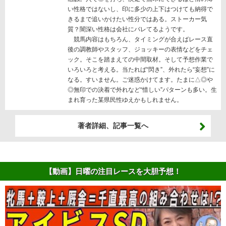
い性格ではないし、印に多少の上下はつけても納得で
きるまで追いかけたい性分ではある。ストーカー気
質？闇深い性格は会社にバレてるようです。
競馬内容はもちろん、タイミングが合えばレース直
後の調教師やスタッフ、ジョッキーの表情などをチェ
ック。そこを踏まえての中間取材。そして予想作業で
いろいろと考える。当たれば“閃き”、外れたら“妄想”に
なる。すいません。ご迷惑かけてます。たまに△◎や
◎無印での決着で外れなど“惜しい”パターンも多い。生
まれ育った某県民性ゆえかもしれません。
著者詳細、記事一覧へ
【動画】日曜の注目レースを大胆予想！