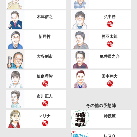
木津信之
弘中勝
新居哲
勝羽太郎
大谷剣市
亀井辰之介
飯島理智
田中翔大
市川正人
その他の予想陣
マリナ
特捜班
レスＱ