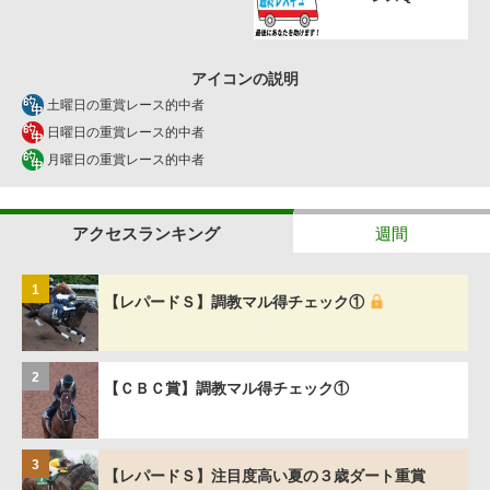
アイコンの説明
土曜日の重賞レース的中者
日曜日の重賞レース的中者
月曜日の重賞レース的中者
アクセスランキング
週間
1
【レパードＳ】調教マル得チェック①
2
【ＣＢＣ賞】調教マル得チェック①
3
【レパードＳ】注目度高い夏の３歳ダート重賞