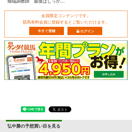
畑端調教師 最後はしっか…
会員限定コンテンツです。
競馬有料会員に登録するとご覧いただけます。
今すぐ登録
ログイン
弘中勝の予想買い目を見る