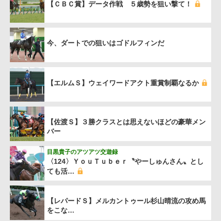
【ＣＢＣ賞】データ作戦 ５歳勢を狙い撃て！
今、ダートでの狙いはゴドルフィンだ
【エルムＳ】ウェイワードアクト重賞制覇なるか
【佐渡Ｓ】３勝クラスとは思えないほどの豪華メン
バー
目黒貴子のアツアツ交遊録
〈124〉ＹｏｕＴｕｂｅｒ〝やーしゅんさん〟とし
ても活…
【レパードＳ】メルカントゥール杉山晴流の攻め馬
をこな…