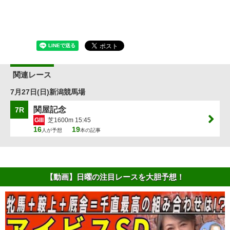
関連レース
7月27日(日)新潟競馬場
関屋記念
7R
GIII
芝1600m 15:45
16
19
人が予想
本の記事
【動画】日曜の注目レースを大胆予想！