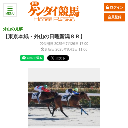
ログイン
MENU
会員登録
外山の見解
【東京本紙・外山の日曜新潟８Ｒ】
公開日:2025年7月26日 17:00
更新日:2025年8月1日 11:06