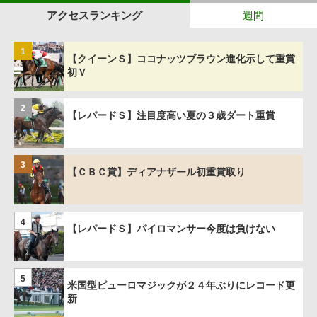
アクセスランキング
週間
1
【クイーンＳ】ココナッツブラウン進化示して重賞
初Ｖ
2
【レパードＳ】注目度高い夏の３歳ダート重賞
3
【ＣＢＣ賞】ディアナザール初重賞取り
4
【レパードＳ】パイロマンサー今度は負けない
5
米国型ピューロマジックが２４年ぶりにレコード更
新