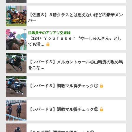
【佐渡Ｓ】３勝クラスとは思えないほどの豪華メン
バー
目黒貴子のアツアツ交遊録
〈124〉ＹｏｕＴｕｂｅｒ〝やーしゅんさん〟とし
ても活…
【レパードＳ】メルカントゥール杉山晴流の攻め馬
をこな…
【レパードＳ】調教マル得チェック①
【レパードＳ】調教マル得チェック②