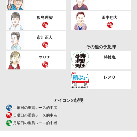
飯島理智
田中翔大
市川正人
その他の予想陣
マリナ
特捜班
レスＱ
アイコンの説明
土曜日の重賞レース的中者
日曜日の重賞レース的中者
月曜日の重賞レース的中者