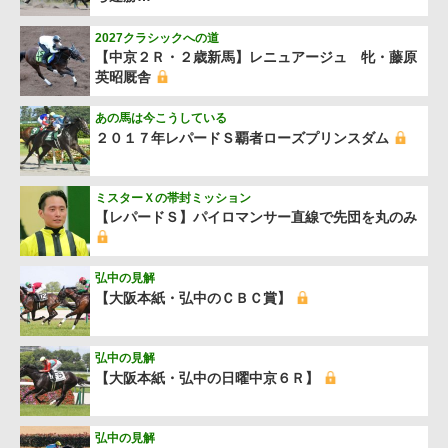
2027クラシックへの道
【中京２Ｒ・２歳新馬】レニュアージュ 牝・藤原
英昭厩舎
あの馬は今こうしている
２０１７年レパードＳ覇者ローズプリンスダム
ミスターＸの帯封ミッション
【レパードＳ】パイロマンサー直線で先団を丸のみ
弘中の見解
【大阪本紙・弘中のＣＢＣ賞】
弘中の見解
【大阪本紙・弘中の日曜中京６Ｒ】
弘中の見解