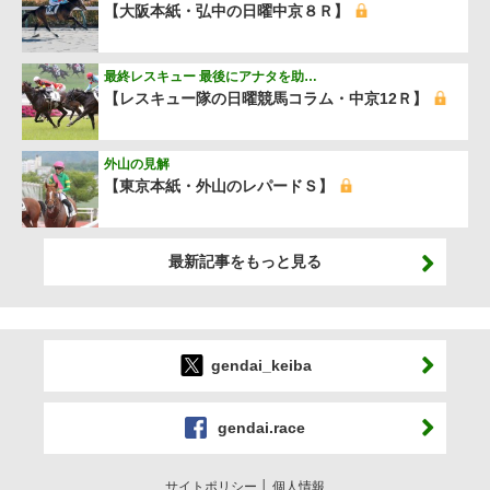
【大阪本紙・弘中の日曜中京８Ｒ】
最終レスキュー 最後にアナタを助…
【レスキュー隊の日曜競馬コラム・中京12Ｒ】
外山の見解
【東京本紙・外山のレパードＳ】
最新記事をもっと見る
gendai_keiba
gendai.race
サイトポリシー
個人情報