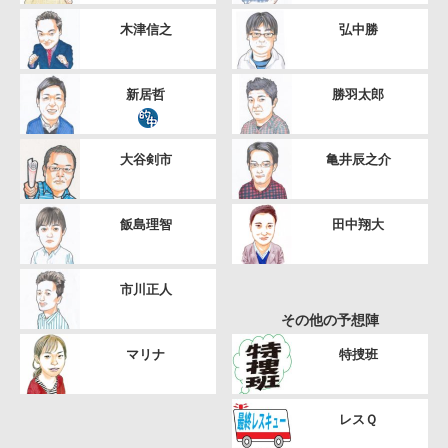
木津信之
弘中勝
新居哲
勝羽太郎
大谷剣市
亀井辰之介
飯島理智
田中翔大
市川正人
その他の予想陣
マリナ
特捜班
レスＱ