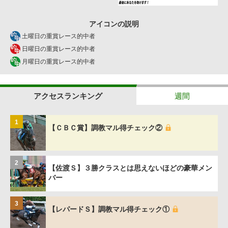
アイコンの説明
土曜日の重賞レース的中者
日曜日の重賞レース的中者
月曜日の重賞レース的中者
アクセスランキング
週間
1
【ＣＢＣ賞】調教マル得チェック②
2
【佐渡Ｓ】３勝クラスとは思えないほどの豪華メン
バー
3
【レパードＳ】調教マル得チェック①