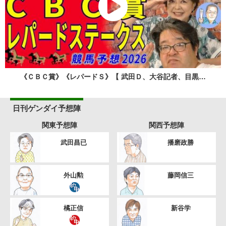
《ＣＢＣ賞》《レパードＳ》【 武田Ｄ、大谷記者、目黒…
日刊ゲンダイ予想陣
関東予想陣
関西予想陣
武田昌已
播磨政勝
外山勲
藤岡信三
橘正信
新谷学