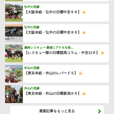
弘中の見解
【大阪本紙・弘中の日曜中京６Ｒ】
弘中の見解
【大阪本紙・弘中の日曜中京８Ｒ】
最終レスキュー 最後にアナタを助…
【レスキュー隊の日曜競馬コラム・中京12Ｒ】
外山の見解
【東京本紙・外山のレパードＳ】
外山の見解
【東京本紙・外山の日曜新潟６Ｒ】
最新記事をもっと見る