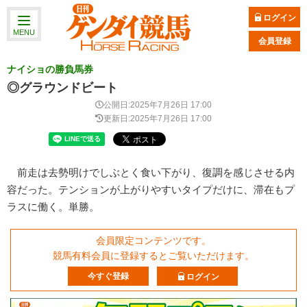
ログイン
MENU
会員登録
ナイショの勝負馬券
◎グラウンドビート
公開日:2025年7月26日 17:00
更新日:2025年7月26日 17:00
前走は去勢明けでしぶとく食い下がり、復調を感じさせる内
容だった。テンションが上がりやすいタイプだけに、滞在もプ
ラスに働く。単勝。
会員限定コンテンツです。
競馬有料会員に登録するとご覧いただけます。
今すぐ登録
ログイン