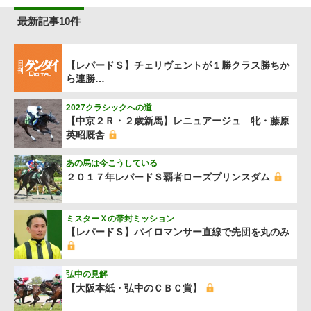
最新記事10件
【レパードＳ】チェリヴェントが１勝クラス勝ちか
ら連勝…
2027クラシックへの道
【中京２Ｒ・２歳新馬】レニュアージュ 牝・藤原
英昭厩舎
あの馬は今こうしている
２０１７年レパードＳ覇者ローズプリンスダム
ミスターＸの帯封ミッション
【レパードＳ】パイロマンサー直線で先団を丸のみ
弘中の見解
【大阪本紙・弘中のＣＢＣ賞】