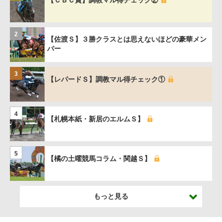
2
【佐渡Ｓ】３勝クラスとは思えないほどの豪華メン
バー
3
【レパードＳ】調教マル得チェック①
4
【札幌本紙・新居のエルムＳ】
5
【橘の土曜競馬コラム・関越Ｓ】
もっと見る