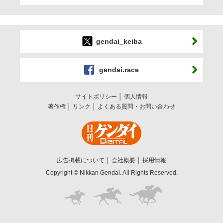
gendai_keiba
gendai.race
サイトポリシー
個人情報
著作権
リンク
よくある質問・お問い合わせ
広告掲載について
会社概要
採用情報
Copyright © Nikkan Gendai. All Rights Reserved.