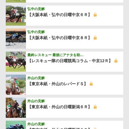
弘中の見解
【大阪本紙・弘中の日曜中京６Ｒ】
弘中の見解
【大阪本紙・弘中の日曜中京８Ｒ】
最終レスキュー 最後にアナタを助…
【レスキュー隊の日曜競馬コラム・中京12Ｒ】
外山の見解
【東京本紙・外山のレパードＳ】
外山の見解
【東京本紙・外山の日曜新潟６Ｒ】
外山の見解