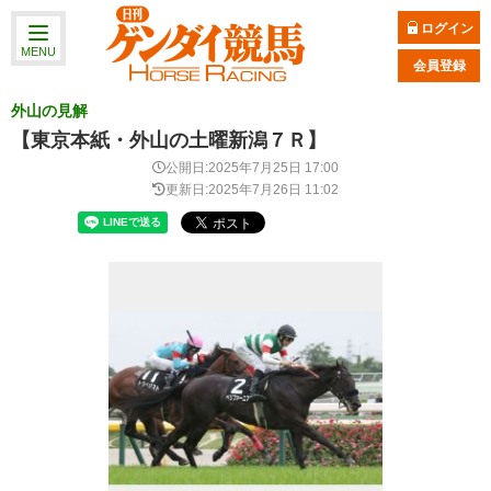
ログイン
MENU
会員登録
外山の見解
【東京本紙・外山の土曜新潟７Ｒ】
公開日:2025年7月25日 17:00
更新日:2025年7月26日 11:02