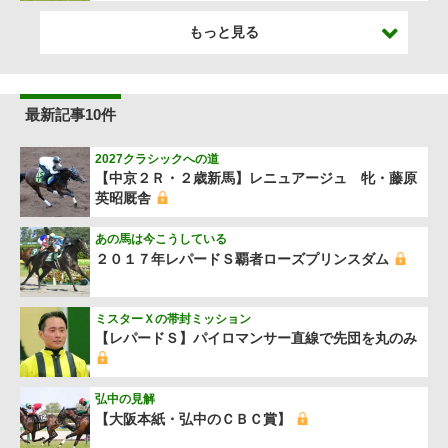
もっと見る
最新記事10件
2027クラシックへの道
【中京２Ｒ・２歳新馬】レニュアージュ 牝・藤原
英昭厩舎
あの馬は今こうしている
２０１７年レパードＳ覇者ローズプリンスダム
ミスターＸの帯封ミッション
【レパードＳ】パイロマンサー直線で先団を丸のみ
弘中の見解
【大阪本紙・弘中のＣＢＣ賞】