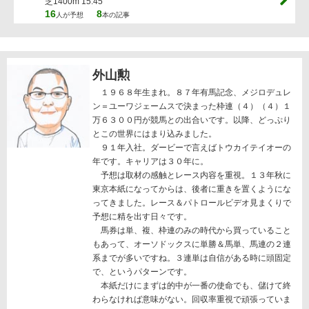
芝1400m 15:45
16
8
人が予想
本の記事
外山勲
１９６８年生まれ。８７年有馬記念、メジロデュレ
ン＝ユーワジェームスで決まった枠連（４）（４）１
万６３００円が競馬との出合いです。以降、どっぷり
とこの世界にはまり込みました。
９１年入社。ダービーで言えばトウカイテイオーの
年です。キャリアは３０年に。
予想は取材の感触とレース内容を重視。１３年秋に
東京本紙になってからは、後者に重きを置くようにな
ってきました。レース＆パトロールビデオ見まくりで
予想に精を出す日々です。
馬券は単、複、枠連のみの時代から買っていること
もあって、オーソドックスに単勝＆馬単、馬連の２連
系までが多いですね。３連単は自信がある時に頭固定
で、というパターンです。
本紙だけにまずは的中が一番の使命でも、儲けて終
わらなければ意味がない。回収率重視で頑張っていま