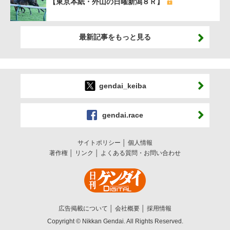
【東京本紙・外山の日曜新潟８Ｒ】
最新記事をもっと見る
gendai_keiba
gendai.race
サイトポリシー
個人情報
著作権
リンク
よくある質問・お問い合わせ
広告掲載について
会社概要
採用情報
Copyright © Nikkan Gendai. All Rights Reserved.