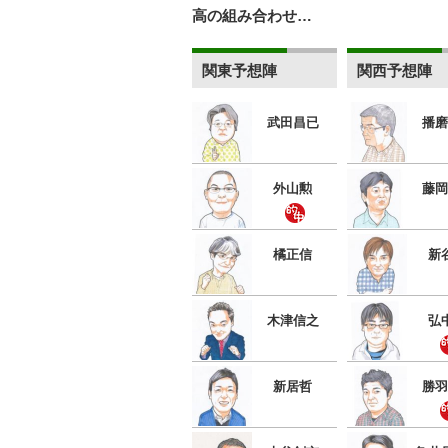
高の組み合わせ…
関東予想陣
関西予想陣
武田昌已
播磨
外山勲
藤岡
橘正信
新
木津信之
弘
新居哲
勝羽