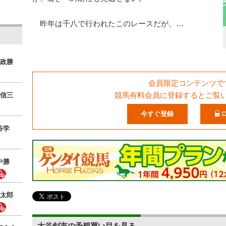
昨年は千八で行われたこのレースだが、…
政勝
会員限定コンテンツで
競馬有料会員に登録するとご覧
信三
今すぐ登録
谷学
中勝
太郎
大谷剣市の予想買い目を見る