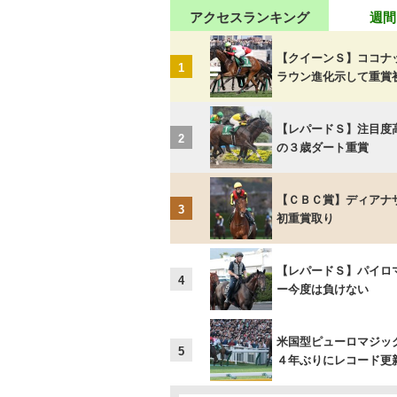
アクセスランキング
週間
【クイーンＳ】ココナ
1
ラウン進化示して重賞
【レパードＳ】注目度
2
の３歳ダート重賞
【ＣＢＣ賞】ディアナ
3
初重賞取り
【レパードＳ】パイロ
4
ー今度は負けない
米国型ピューロマジッ
5
４年ぶりにレコード更