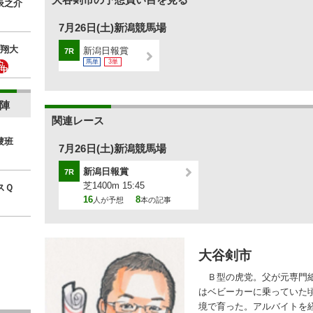
辰之介
7月26日(土)新潟競馬場
翔大
新潟日報賞
7R
馬単
3単
陣
関連レース
捜班
7月26日(土)新潟競馬場
新潟日報賞
7R
芝1400m 15:45
スＱ
16
8
人が予想
本の記事
大谷剣市
Ｂ型の虎党。父が元専門紙
はベビーカーに乗っていた
境で育った。アルバイトを