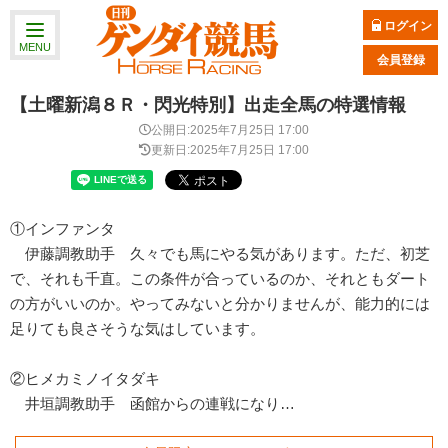
ログイン
MENU
会員登録
【土曜新潟８Ｒ・閃光特別】出走全馬の特選情報
公開日:2025年7月25日 17:00
更新日:2025年7月25日 17:00
①インファンタ
伊藤調教助手 久々でも馬にやる気があります。ただ、初芝
で、それも千直。この条件が合っているのか、それともダート
の方がいいのか。やってみないと分かりませんが、能力的には
足りても良さそうな気はしています。
②ヒメカミノイタダキ
井垣調教助手 函館からの連戦になり…