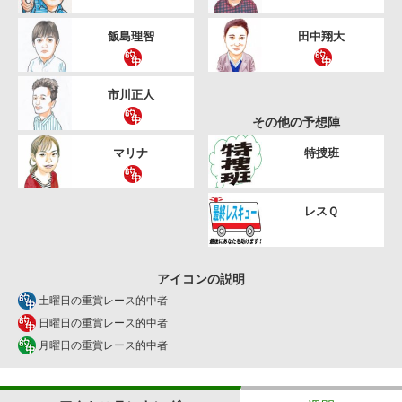
飯島理智
田中翔大
市川正人
その他の予想陣
マリナ
特捜班
レスＱ
アイコンの説明
土曜日の重賞レース的中者
日曜日の重賞レース的中者
月曜日の重賞レース的中者