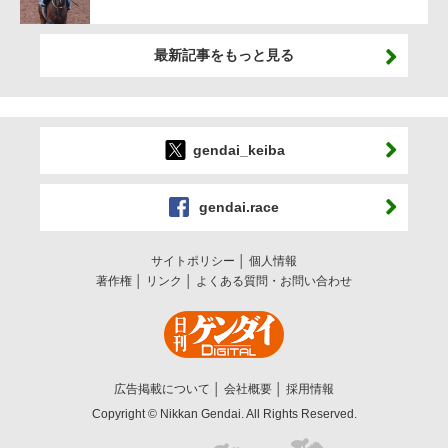
最新記事をもっと見る
gendai_keiba
gendai.race
サイトポリシー
個人情報
著作権
リンク
よくある質問・お問い合わせ
広告掲載について
会社概要
採用情報
Copyright © Nikkan Gendai. All Rights Reserved.