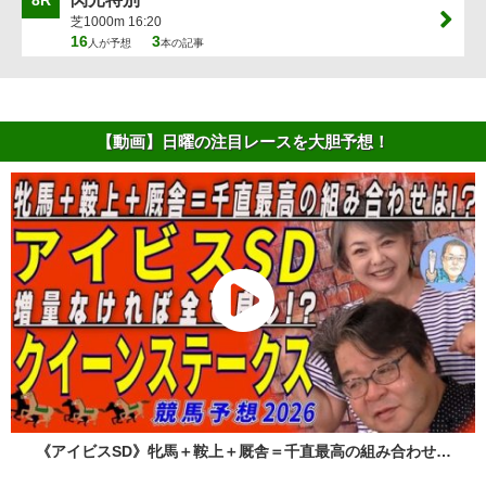
芝1000m 16:20
16
3
人が予想
本の記事
【動画】日曜の注目レースを大胆予想！
《アイビスSD》牝馬＋鞍上＋厩舎＝千直最高の組み合わせ…