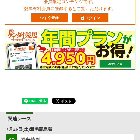
会員限定コンテンツです。
競馬有料会員に登録するとご覧いただけます。
今すぐ登録
ログイン
関連レース
7月26日(土)新潟競馬場
閃光特別
8R