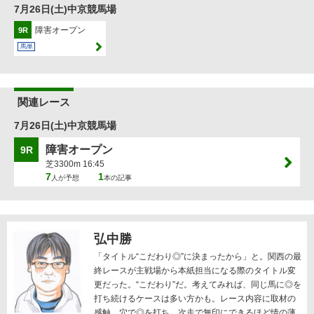
7月26日(土)中京競馬場
障害オープン
9R
馬単
関連レース
7月26日(土)中京競馬場
障害オープン
9R
芝3300m 16:45
7
1
人が予想
本の記事
弘中勝
「タイトル“こだわり◎”に決まったから」と。関西の最
終レースが主戦場から本紙担当になる際のタイトル変
更だった。“こだわり”だ。考えてみれば、同じ馬に◎を
打ち続けるケースは多い方かも。レース内容に取材の
感触。穴で◎を打ち、次走で無印にできるほど情の薄