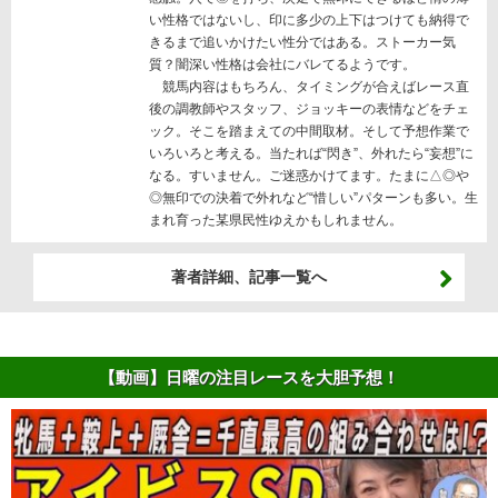
い性格ではないし、印に多少の上下はつけても納得で
きるまで追いかけたい性分ではある。ストーカー気
質？闇深い性格は会社にバレてるようです。
競馬内容はもちろん、タイミングが合えばレース直
後の調教師やスタッフ、ジョッキーの表情などをチェ
ック。そこを踏まえての中間取材。そして予想作業で
いろいろと考える。当たれば“閃き”、外れたら“妄想”に
なる。すいません。ご迷惑かけてます。たまに△◎や
◎無印での決着で外れなど“惜しい”パターンも多い。生
まれ育った某県民性ゆえかもしれません。
著者詳細、記事一覧へ
【動画】日曜の注目レースを大胆予想！