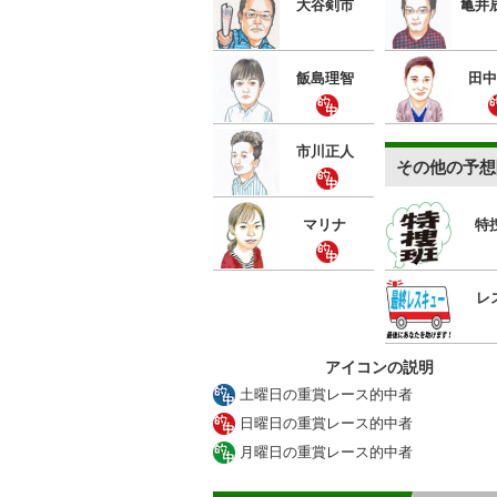
大谷剣市
亀井
飯島理智
田中
市川正人
その他の予想
マリナ
特
レ
アイコンの説明
土曜日の重賞レース的中者
日曜日の重賞レース的中者
月曜日の重賞レース的中者