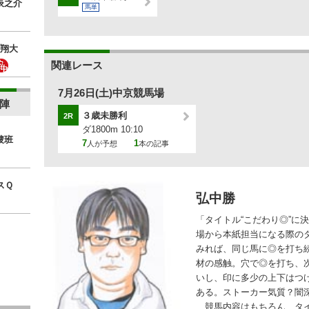
辰之介
馬単
翔大
関連レース
7月26日(土)中京競馬場
陣
３歳未勝利
2R
ダ1800m 10:10
捜班
7
1
人が予想
本の記事
スＱ
弘中勝
「タイトル“こだわり◎”に
場から本紙担当になる際のタ
みれば、同じ馬に◎を打ち
材の感触。穴で◎を打ち、
いし、印に多少の上下はつ
ある。ストーカー気質？闇
競馬内容はもちろん、タイ