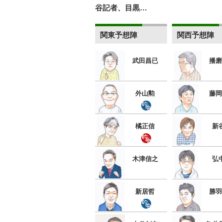
谷記者、目黒…
関東予想陣
関西予想陣
武田昌已
播磨
外山勲
藤岡
橘正信
新
木津信之
弘
新居哲
勝羽