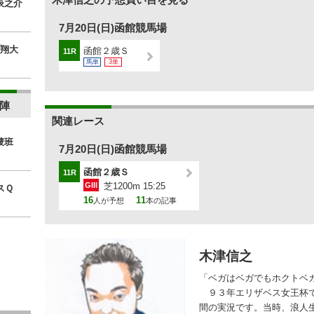
辰之介
7月20日(日)函館競馬場
翔大
函館２歳Ｓ
11R
馬単
3単
陣
関連レース
捜班
7月20日(日)函館競馬場
函館２歳Ｓ
11R
GIII
芝1200m 15:25
スＱ
16
11
人が予想
本の記事
木津信之
「ベガはベガでもホクトベ
９３年エリザベス女王杯で
間の実況です。当時、浪人