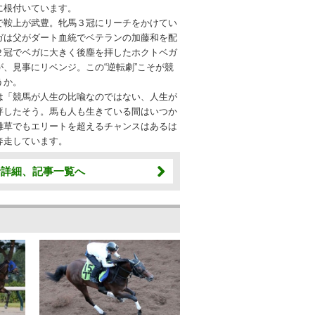
に根付いています。
鞍上が武豊。牝馬３冠にリーチをかけてい
ガは父がダート血統でベテランの加藤和を配
２冠でベガに大きく後塵を拝したホクトベガ
、見事にリベンジ。この“逆転劇”こそが競
うか。
「競馬が人生の比喩なのではない、人生が
評したそう。馬も人も生きている間はいつか
雑草でもエリートを超えるチャンスはあるは
奔走しています。
者詳細、記事一覧へ