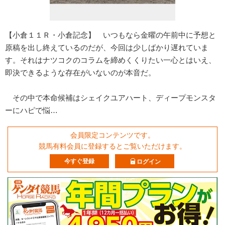
【小倉１１Ｒ・小倉記念】 いつもなら金曜の午前中に予想と
原稿を出し終えているのだが、今回は少しばかり遅れていま
す。それはナツコクのコラムを締めくくりたい一心とはいえ、
即決できるような存在がいないのが本音だ。
その中で本命候補はシェイクユアハート、ディープモンスタ
ーにハピで悩…
会員限定コンテンツです。
競馬有料会員に登録するとご覧いただけます。
今すぐ登録
ログイン