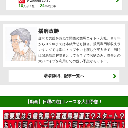
GIII
芝2000m 15:35
16
24
人が予想
本の記事
播磨政勝
趣味と実益を兼ねて関西の競馬エイトへ入社。９８年
から０２年までは本紙予想も担当。競馬専門紙収支ラ
ンキングでは常にトップ争いを演じた実力派で、当時
は競馬放送解説者としてもＴＶでお馴染み。厩舎との
太いパイプを利用しての鋭い予想がモットー。
著者詳細、記事一覧へ
【動画】日曜の注目レースを大胆予想！