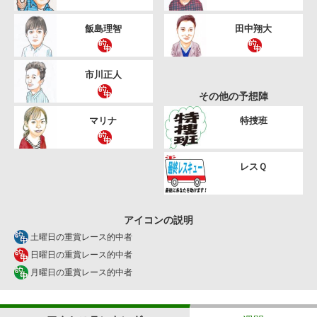
飯島理智
田中翔大
市川正人
その他の予想陣
マリナ
特捜班
レスＱ
アイコンの説明
土曜日の重賞レース的中者
日曜日の重賞レース的中者
月曜日の重賞レース的中者