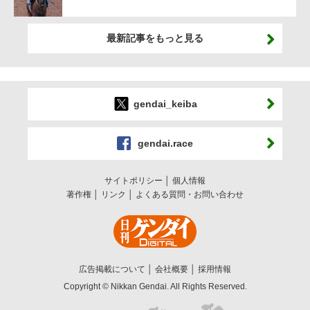
最新記事をもっと見る
gendai_keiba
gendai.race
サイトポリシー
個人情報
著作権
リンク
よくある質問・お問い合わせ
広告掲載について
会社概要
採用情報
Copyright © Nikkan Gendai. All Rights Reserved.