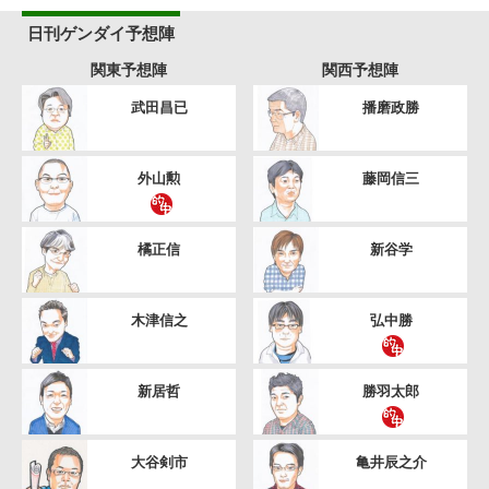
日刊ゲンダイ予想陣
関東予想陣
関西予想陣
武田昌已
播磨政勝
外山勲
藤岡信三
橘正信
新谷学
木津信之
弘中勝
新居哲
勝羽太郎
大谷剣市
亀井辰之介