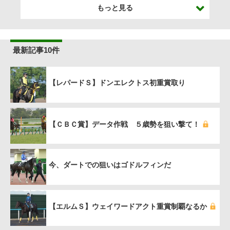
もっと見る
最新記事10件
【レパードＳ】ドンエレクトス初重賞取り
【ＣＢＣ賞】データ作戦 ５歳勢を狙い撃て！
今、ダートでの狙いはゴドルフィンだ
【エルムＳ】ウェイワードアクト重賞制覇なるか