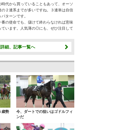
時代から買っていることもあって、オーソ
連の２連系までが多いですね。３連単は自信
うパターンです。
番の使命でも、儲けて終わらなければ意味
っています。人気薄の◎にも、ぜひ注目して
者詳細、記事一覧へ
５歳勢
今、ダートでの狙いはゴドルフィ
ンだ