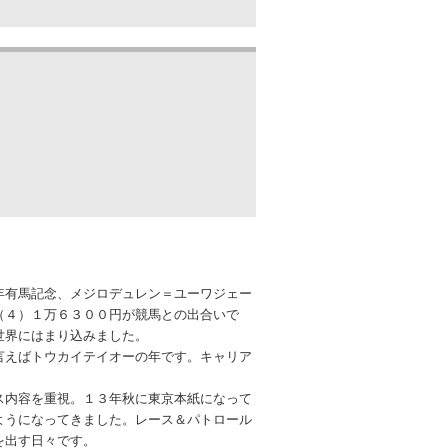
有馬記念、メジロデュレン＝ユーワジェー
（４）１万６３００円が競馬との出合いで
世界にはまり込みました。
えばトウカイテイオーの年です。キャリア
内容を重視。１３年秋に東京本紙になって
ようになってきました。レース＆パトロール
を出す日々です。