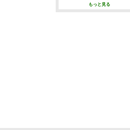
もっと見る