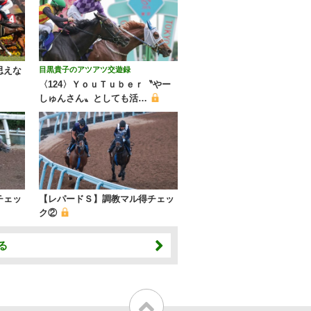
思えな
目黒貴子のアツアツ交遊録
〈124〉ＹｏｕＴｕｂｅｒ〝やー
しゅんさん〟としても活…
チェッ
【レパードＳ】調教マル得チェッ
ク②
る