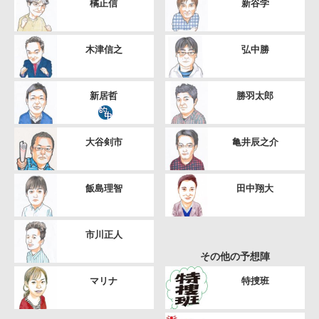
橘正信
新谷学
木津信之
弘中勝
新居哲
勝羽太郎
大谷剣市
亀井辰之介
飯島理智
田中翔大
市川正人
その他の予想陣
マリナ
特捜班