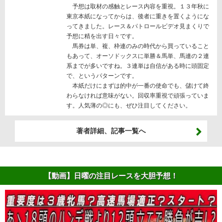
予想は取材の感触とレース内容を重視。１３年秋に
東京本紙になってからは、後者に重きを置くようにな
ってきました。レース＆パトロールビデオ見まくりで
予想に精を出す日々です。
馬券は単、複、枠連のみの時代から買っていること
もあって、オーソドックスに単勝＆馬単、馬連の２連
系までが多いですね。３連単は自信がある時に頭固定
で、というパターンです。
本紙だけにまずは的中が一番の使命でも、儲けて終
わらなければ意味がない。回収率重視で頑張っていま
す。人気薄の◎にも、ぜひ注目してください。
著者詳細、記事一覧へ
【動画】日曜の注目レースを大胆予想！