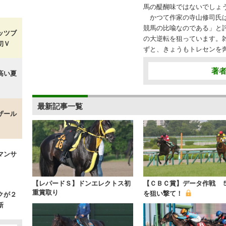
馬の醍醐味ではないでしょ
かつて作家の寺山修司氏は
競馬の比喩なのである」と
ッツブ
の大逆転を狙っています。
初Ｖ
ずと、きょうもトレセンを
著
高い夏
最新記事一覧
ザール
マンサ
【レパードＳ】ドンエレクトス初
【ＣＢＣ賞】データ作戦 
重賞取り
を狙い撃て！
クが２
新