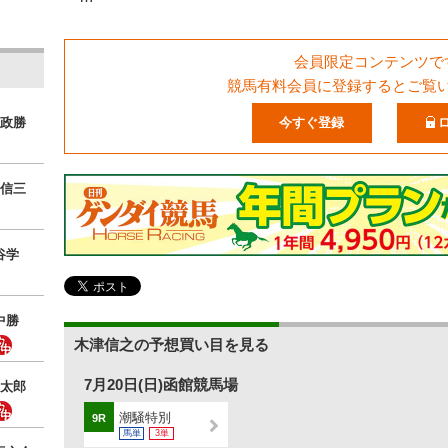
会員限定コンテンツで
競馬有料会員に登録するとご覧
政勝
今すぐ登録
信三
谷学
中勝
木津信之の予想買い目を見る
7月20日(日)函館競馬場
太郎
潮騒特別
9R
馬単
3単