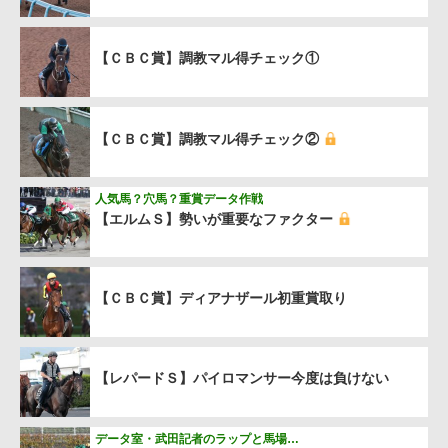
【ＣＢＣ賞】調教マル得チェック①
【ＣＢＣ賞】調教マル得チェック②
人気馬？穴馬？重賞データ作戦
【エルムＳ】勢いが重要なファクター
【ＣＢＣ賞】ディアナザール初重賞取り
【レパードＳ】パイロマンサー今度は負けない
データ室・武田記者のラップと馬場…