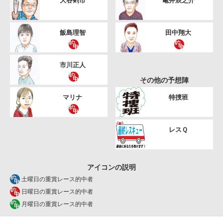
大谷剣市
亀井辰之介
飯島理智
田中翔大
市川正人
その他の予想陣
マリナ
特捜班
レスＱ
アイコンの説明
土曜日の重賞レース的中者
日曜日の重賞レース的中者
月曜日の重賞レース的中者