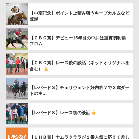
【中京記念】ポイント上積み狙うキープカルムなど
登録
【ＣＢＣ賞】デビュー15年目の中井は重賞初制覇
フロム…
【ＣＢＣ賞】レース後の談話（ネットオリジナルを
含む）
【レパードＳ】チェリヴェント好内容Ｖで３歳ダー
トの主…
【レパードＳ】レース後の談話
【ＵＨＢ賞】ナムラクララが１番人気に応えて差し