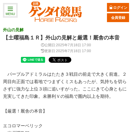
ログイン
MENU
会員登録
外山の見解
【土曜福島１Ｒ】外山の見解と厳選！厩舎の本音
公開日:2025年7月18日 17:00
更新日:2025年7月18日 17:00
パープルアドミラルはたたき３戦目の前走で大きく前進。２
周目向正面では着地でつまずくミスもあったが、気持ちを切ら
さずに強力な上位３頭に追いすがった。ここにきて心身ともに
充実してきた印象。未勝利Ｖの福島で圏内以上を期待。
【厳選！厩舎の本音】
エコロマーベリック