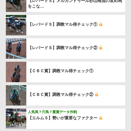
【レパードＳ】メルカントゥール杉山晴流の攻め馬
をこな…
【レパードＳ】調教マル得チェック①
【レパードＳ】調教マル得チェック②
【ＣＢＣ賞】調教マル得チェック①
【ＣＢＣ賞】調教マル得チェック②
人気馬？穴馬？重賞データ作戦
【エルムＳ】勢いが重要なファクター