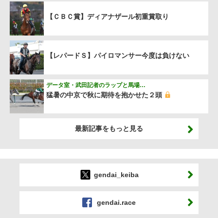
【ＣＢＣ賞】ディアナザール初重賞取り
【レパードＳ】パイロマンサー今度は負けない
データ室・武田記者のラップと馬場…
猛暑の中京で秋に期待を抱かせた２頭
最新記事をもっと見る
gendai_keiba
gendai.race