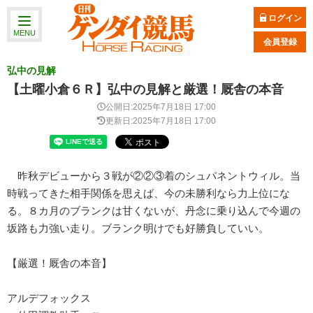
ログイン
MENU
会員登録
弘中の見解
【土曜小倉６Ｒ】弘中の見解と厳選！厩舎の本音
公開日:2025年7月18日 17:00
更新日:2025年7月18日 17:00
昨秋デビューから３戦が②②③着のシュパネントウィル。当
時戦ってきた相手関係を思えば、今の未勝利なら力上位にな
る。８カ月のブランクは甘くないが、丹念に乗り込んで今週の
坂路も力強い走り。ブランク明けでも好勝負していい。
【厳選！厩舎の本音】
アルデフォックス