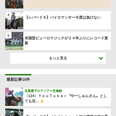
4
【レパードＳ】パイロマンサー今度は負けない
5
米国型ピューロマジックが２４年ぶりにレコード更
新
もっと見る
最新記事10件
目黒貴子のアツアツ交遊録
〈124〉ＹｏｕＴｕｂｅｒ〝やーしゅんさん〟とし
ても活…