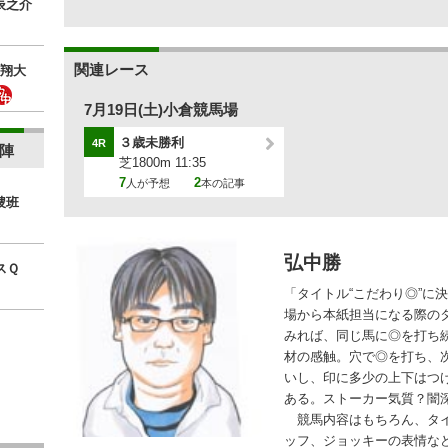
辰之介
関連レース
翔大
7月19日(土)小倉競馬場
３歳未勝利
4R
陣
芝1800m 11:35
7
2
人が予想
本の記事
捜班
弘中勝
スＱ
「タイトル“こだわり◎”に
場から本紙担当になる際のタ
みれば、同じ馬に◎を打ち
材の感触。穴で◎を打ち、
いし、印に多少の上下はつ
ある。ストーカー気質？闇
競馬内容はもちろん、タイ
ッフ、ジョッキーの表情な