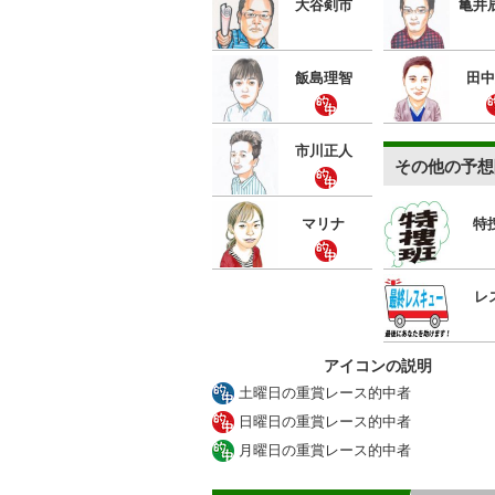
大谷剣市
亀井
飯島理智
田中
市川正人
その他の予想
マリナ
特
レ
アイコンの説明
土曜日の重賞レース的中者
日曜日の重賞レース的中者
月曜日の重賞レース的中者