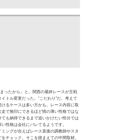
決まったから」と。関西の最終レースが主戦
イトル変更だった。“こだわり”だ。考えて
続けるケースは多い方かも。レース内容に取
次走で無印にできるほど情の薄い性格ではな
けても納得できるまで追いかけたい性分では
深い性格は会社にバレてるようです。
ミングが合えばレース直後の調教師やスタ
どをチェック。そこを踏まえての中間取材。