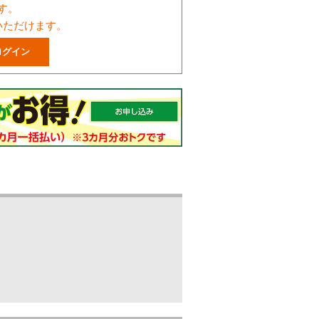
す。
いただけます。
ログイン