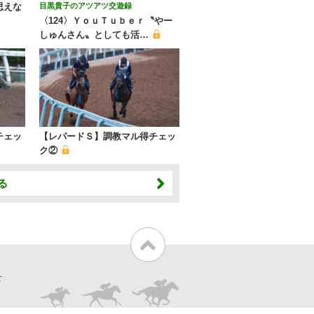
思えな
目黒貴子のアツアツ交遊録
〈124〉ＹｏｕＴｕｂｅｒ〝やー
しゅんさん〟としても活…
チェッ
【レパードＳ】調教マル得チェッ
ク②
る
せ