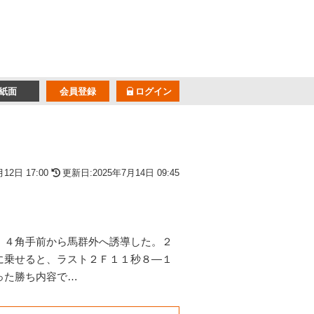
紙面
会員登録
ログイン
12日 17:00
更新日:2025年7月14日 09:45
、４角手前から馬群外へ誘導した。２
に乗せると、ラスト２Ｆ１１秒８―１
った勝ち内容で…