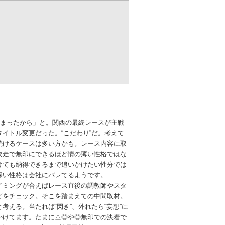
決まったから」と。関西の最終レースが主戦
イトル変更だった。“こだわり”だ。考えて
続けるケースは多い方かも。レース内容に取
次走で無印にできるほど情の薄い性格ではな
けても納得できるまで追いかけたい性分では
深い性格は会社にバレてるようです。
ミングが合えばレース直後の調教師やスタ
どをチェック。そこを踏まえての中間取材。
考える。当たれば“閃き”、外れたら“妄想”に
かけてます。たまに△◎や◎無印での決着で