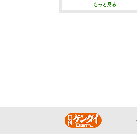
もっと見る