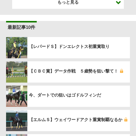
もっと見る
最新記事10件
【レパードＳ】ドンエレクトス初重賞取り
【ＣＢＣ賞】データ作戦 ５歳勢を狙い撃て！
今、ダートでの狙いはゴドルフィンだ
【エルムＳ】ウェイワードアクト重賞制覇なるか