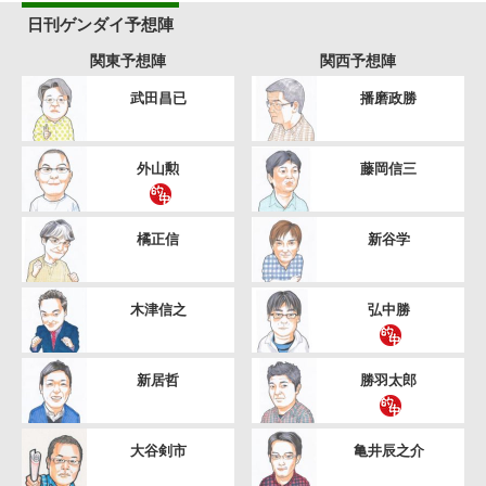
日刊ゲンダイ予想陣
関東予想陣
関西予想陣
武田昌已
播磨政勝
外山勲
藤岡信三
橘正信
新谷学
木津信之
弘中勝
新居哲
勝羽太郎
大谷剣市
亀井辰之介