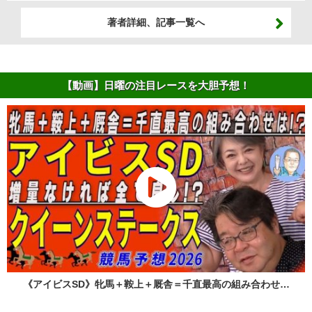
著者詳細、記事一覧へ
【動画】日曜の注目レースを大胆予想！
《アイビスSD》牝馬＋鞍上＋厩舎＝千直最高の組み合わせ…