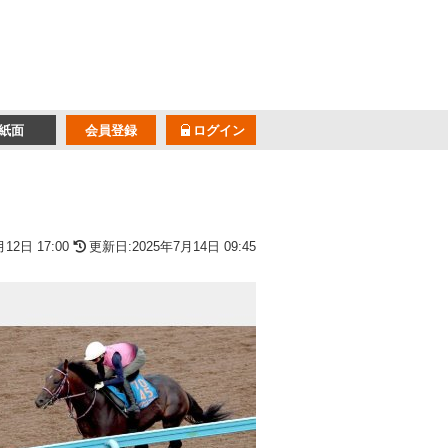
紙面
会員登録
ログイン
12日 17:00
更新日:2025年7月14日 09:45