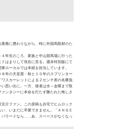
業務に携わりながら、時に外国馬取材のた
４年生のころ、家族と中山競馬場に行った
にドはまりして現在に至る。週末特別版にて
関東ローカルでは本紙を担当しています。
８年の天皇賞・秋と１０年のスプリンター
イワスカーレットによる２センチ差の名勝負
いい思い出に。一方、後者は水～金曜まで取
ファンタジーに本命を打たず勝たれた悔しさ
京介ファン。この原稿も自宅でヒムロック
らい、いまだに卒業できません。「ＡＮＧＥ
、バラードなら……あ、スペースがなくなっ