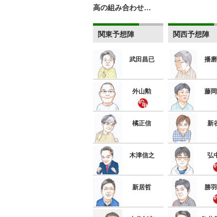
高の組み合わせ…
関東予想陣
関西予想陣
武田昌已
播磨
外山勲
藤岡
橘正信
新
木津信之
弘
新居哲
勝羽