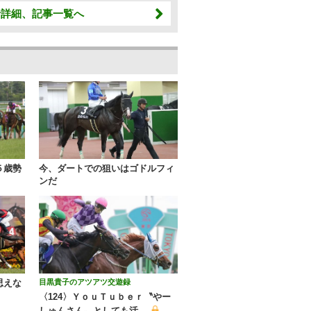
者詳細、記事一覧へ
５歳勢
今、ダートでの狙いはゴドルフィ
ンだ
思えな
目黒貴子のアツアツ交遊録
〈124〉ＹｏｕＴｕｂｅｒ〝やー
しゅんさん〟としても活…