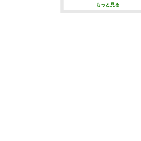
もっと見る