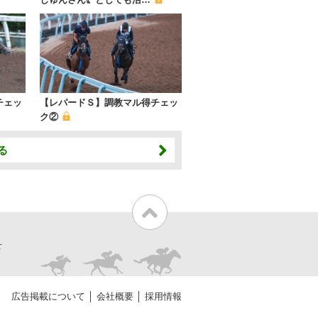
チェッ
【レパードＳ】調教マル得チェッ
ク②
る
せ
広告掲載について
会社概要
採用情報