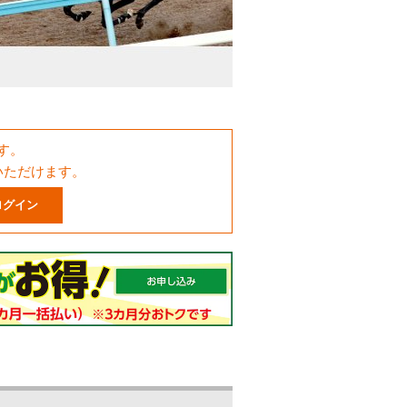
す。
いただけます。
ログイン