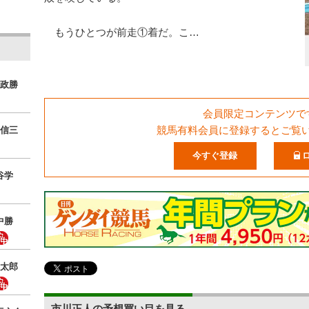
もうひとつが前走①着だ。こ…
政勝
会員限定コンテンツで
競馬有料会員に登録するとご覧
信三
今すぐ登録
谷学
中勝
太郎
市川正人の予想買い目を見る