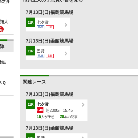
辰之介
7月13日(日)福島競馬場
翔大
七夕賞
11R
馬単
3単
7月13日(日)函館競馬場
陣
巴賞
11R
馬単
3単
捜班
関連レース
スＱ
7月13日(日)福島競馬場
七夕賞
11R
GIII
芝2000m 15:45
16
28
人が予想
本の記事
7月13日(日)函館競馬場