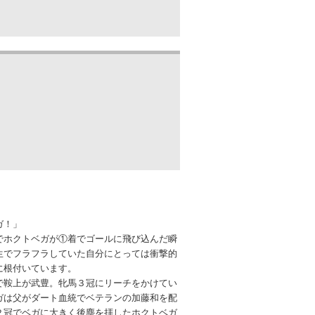
ガ！」
ホクトベガが①着でゴールに飛び込んだ瞬
生でフラフラしていた自分にとっては衝撃的
に根付いています。
鞍上が武豊。牝馬３冠にリーチをかけてい
ガは父がダート血統でベテランの加藤和を配
２冠でベガに大きく後塵を拝したホクトベガ