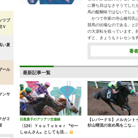
に勝ち目はなさそうでしたが
馬の醍醐味ではないでしょ
かつて作家の寺山修司氏は
ッツブ
競馬の比喩なのである」と
初Ｖ
の大逆転を狙っています。
ずと、きょうもトレセンを
高い夏
著
ザール
最新記事一覧
マンサ
クが２
目黒貴子のアツアツ交遊録
【レパードＳ】メルカント
新
杉山晴流の攻め馬をこな…
〈124〉ＹｏｕＴｕｂｅｒ〝やー
しゅんさん〟としても活…