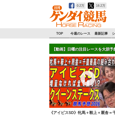
0.2万
16.2万
TOP
今週のレース
最新記事
【動画】日曜の注目レースを大胆予
《アイビスSD》牝馬＋鞍上＋厩舎＝