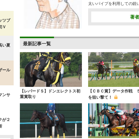
太いパイプを利用しての鋭
著
ッツブ
初Ｖ
最新記事一覧
高い夏
ザール
【レパードＳ】ドンエレクトス初
【ＣＢＣ賞】データ作戦 
マンサ
重賞取り
を狙い撃て！
クが２
新