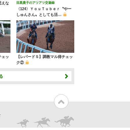
思えな
目黒貴子のアツアツ交遊録
〈124〉ＹｏｕＴｕｂｅｒ〝やー
しゅんさん〟としても活…
チェッ
【レパードＳ】調教マル得チェッ
ク②
る
せ