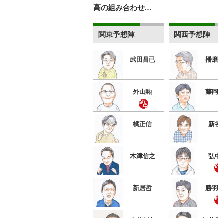
高の組み合わせ…
関東予想陣
関西予想陣
武田昌已
播磨
外山勲
藤岡
橘正信
新
木津信之
弘
新居哲
勝羽