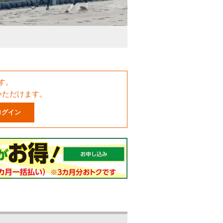
す。
いただけます。
ログイン