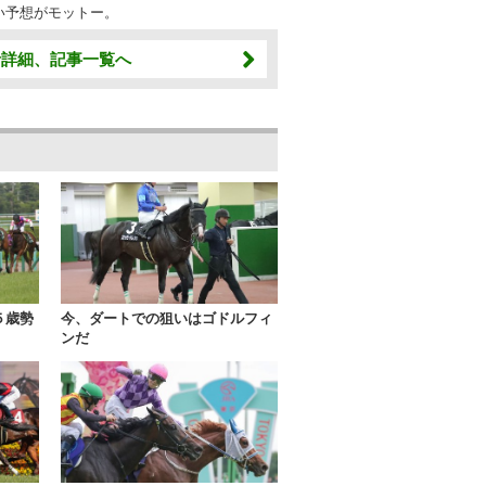
い予想がモットー。
者詳細、記事一覧へ
５歳勢
今、ダートでの狙いはゴドルフィ
ンだ