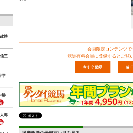
政勝
会員限定コンテンツで
競馬有料会員に登録するとご覧
信三
今すぐ登録
谷学
中勝
太郎
播磨政勝の予想買い目を見る