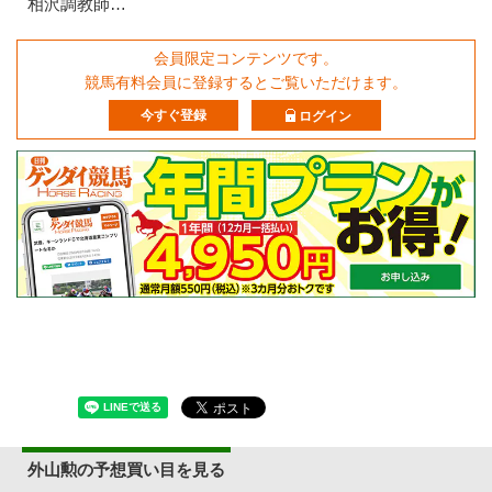
相沢調教師…
会員限定コンテンツです。
競馬有料会員に登録するとご覧いただけます。
今すぐ登録
ログイン
外山勲の予想買い目を見る