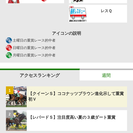
レスＱ
アイコンの説明
土曜日の重賞レース的中者
日曜日の重賞レース的中者
月曜日の重賞レース的中者
アクセスランキング
週間
1
【クイーンＳ】ココナッツブラウン進化示して重賞
初Ｖ
2
【レパードＳ】注目度高い夏の３歳ダート重賞