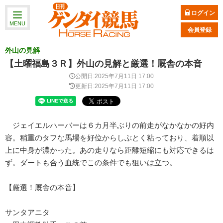
ログイン
MENU
会員登録
外山の見解
【土曜福島３Ｒ】外山の見解と厳選！厩舎の本音
公開日:2025年7月11日 17:00
更新日:2025年7月11日 17:00
ジェイエルハーバーは６カ月半ぶりの前走がなかなかの好内
容。稍重のタフな馬場を好位からしぶとく粘っており、着順以
上に中身が濃かった。あの走りなら距離短縮にも対応できるは
ず。ダートも合う血統でこの条件でも狙いは立つ。
【厳選！厩舎の本音】
サンタアニタ