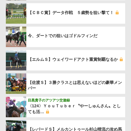
【ＣＢＣ賞】データ作戦 ５歳勢を狙い撃て！
今、ダートでの狙いはゴドルフィンだ
【エルムＳ】ウェイワードアクト重賞制覇なるか
【佐渡Ｓ】３勝クラスとは思えないほどの豪華メン
バー
目黒貴子のアツアツ交遊録
〈124〉ＹｏｕＴｕｂｅｒ〝やーしゅんさん〟とし
ても活…
【レパードＳ】メルカントゥール杉山晴流の攻め馬