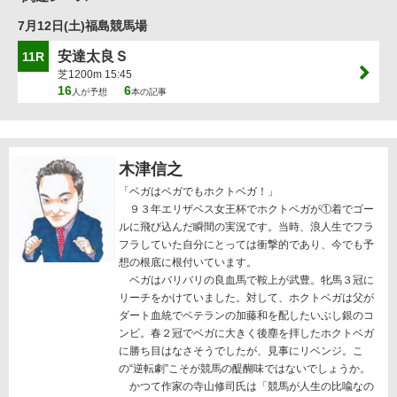
7月12日(土)福島競馬場
安達太良Ｓ
11R
芝1200m 15:45
16
6
人が予想
本の記事
木津信之
「ベガはベガでもホクトベガ！」
９３年エリザベス女王杯でホクトベガが①着でゴー
ルに飛び込んだ瞬間の実況です。当時、浪人生でフラ
フラしていた自分にとっては衝撃的であり、今でも予
想の根底に根付いています。
ベガはバリバリの良血馬で鞍上が武豊。牝馬３冠に
リーチをかけていました。対して、ホクトベガは父が
ダート血統でベテランの加藤和を配したいぶし銀のコ
ンビ。春２冠でベガに大きく後塵を拝したホクトベガ
に勝ち目はなさそうでしたが、見事にリベンジ。こ
の“逆転劇”こそが競馬の醍醐味ではないでしょうか。
かつて作家の寺山修司氏は「競馬が人生の比喩なの