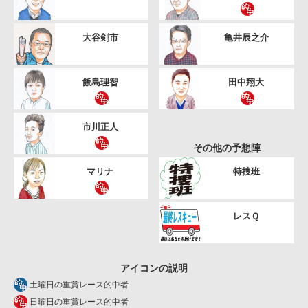
大谷剣市
亀井辰之介
飯島理智
田中翔大
市川正人
その他の予想陣
マリナ
特捜班
レスＱ
アイコンの説明
土曜日の重賞レース的中者
日曜日の重賞レース的中者