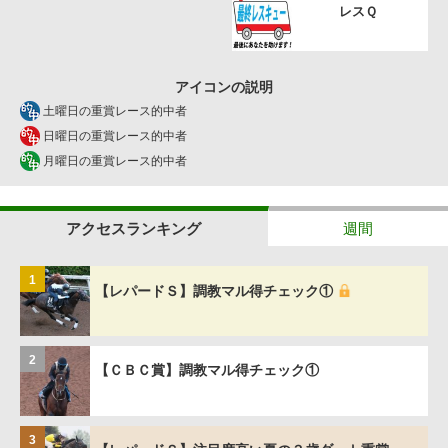
レスＱ
アイコンの説明
土曜日の重賞レース的中者
日曜日の重賞レース的中者
月曜日の重賞レース的中者
アクセスランキング
週間
1
【レパードＳ】調教マル得チェック①
2
【ＣＢＣ賞】調教マル得チェック①
3