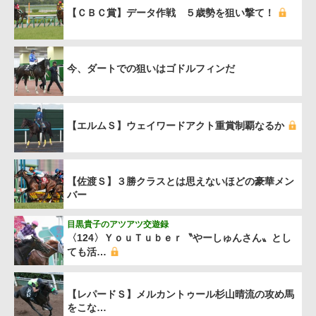
【ＣＢＣ賞】データ作戦 ５歳勢を狙い撃て！
今、ダートでの狙いはゴドルフィンだ
【エルムＳ】ウェイワードアクト重賞制覇なるか
【佐渡Ｓ】３勝クラスとは思えないほどの豪華メン
バー
目黒貴子のアツアツ交遊録
〈124〉ＹｏｕＴｕｂｅｒ〝やーしゅんさん〟とし
ても活…
【レパードＳ】メルカントゥール杉山晴流の攻め馬
をこな…