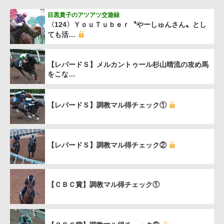
目黒貴子のアツアツ交遊録
〈124〉ＹｏｕＴｕｂｅｒ〝やーしゅんさん〟とし
ても活…
【レパードＳ】メルカントゥール杉山晴流の攻め馬
をこな…
【レパードＳ】調教マル得チェック①
【レパードＳ】調教マル得チェック②
【ＣＢＣ賞】調教マル得チェック①