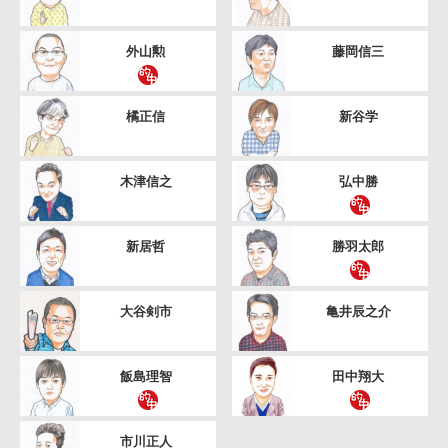
外山勲
藤岡信三
橘正信
新谷学
木津信之
弘中勝
新居哲
勝羽太郎
大谷剣市
亀井辰之介
飯島理智
田中翔大
市川正人