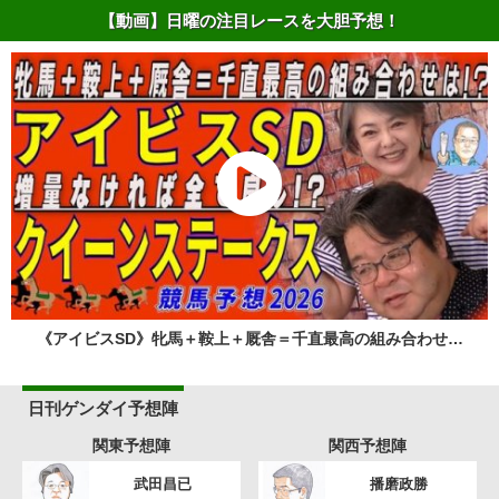
【動画】日曜の注目レースを大胆予想！
《アイビスSD》牝馬＋鞍上＋厩舎＝千直最高の組み合わせ…
日刊ゲンダイ予想陣
関東予想陣
関西予想陣
武田昌已
播磨政勝