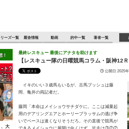
シリーズ一覧
厩舎情報
動画
的中一覧
著者一覧
最終レスキュー 最後にアナタを助けます
想！
【レスキュー隊の日曜競馬コラム・阪神12Ｒ
公開日:2025年
イキのいい３歳馬もいるが、古馬プッシュは藤
岡、亀井の両記者だ。
藤岡「本命はメイショウサチダケに。ここは減量起
用のデアリングエアとホーリーブラッサムの逃げ争
いでペースは速くなりそうだろ。その直後で競馬が
Ｄ、大
できるメイショウに展開は向くはず。近走は③②②