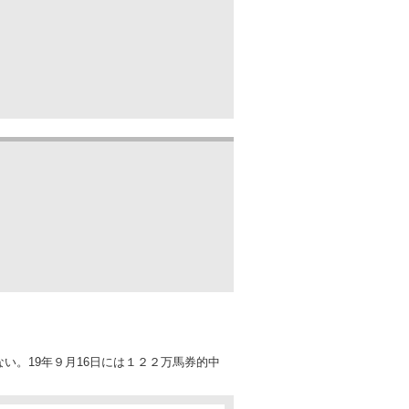
い。19年９月16日には１２２万馬券的中