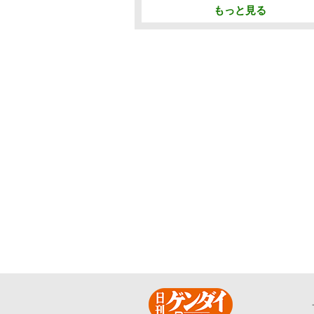
もっと見る