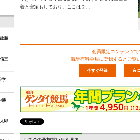
着と安定もしており、ここは２…
政勝
会員限定コンテンツで
競馬有料会員に登録するとご覧
信三
今すぐ登録
谷学
中勝
太郎
レスＱの予想買い目を見る