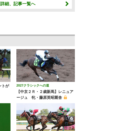
者詳細、記事一覧へ
ントが
2027クラシックへの道
【中京２Ｒ・２歳新馬】レニュア
ージュ 牝・藤原英昭厩舎