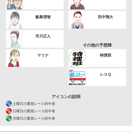
飯島理智
田中翔大
市川正人
その他の予想陣
マリナ
特捜班
レスＱ
アイコンの説明
土曜日の重賞レース的中者
日曜日の重賞レース的中者
月曜日の重賞レース的中者