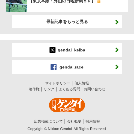
【東京本紙・外山の日曜新潟８Ｒ】
最新記事をもっと見る
gendai_keiba
gendai.race
サイトポリシー
個人情報
著作権
リンク
よくある質問・お問い合わせ
広告掲載について
会社概要
採用情報
Copyright © Nikkan Gendai. All Rights Reserved.