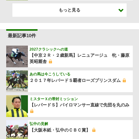
もっと見る
最新記事10件
2027クラシックへの道
【中京２Ｒ・２歳新馬】レニュアージュ 牝・藤原
英昭厩舎
あの馬は今こうしている
２０１７年レパードＳ覇者ローズプリンスダム
ミスターＸの帯封ミッション
【レパードＳ】パイロマンサー直線で先団を丸のみ
弘中の見解
【大阪本紙・弘中のＣＢＣ賞】