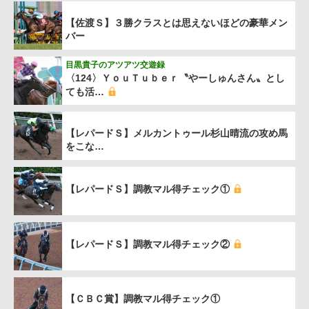
【佐渡Ｓ】３勝クラスとは思えないほどの豪華メン
バー
目黒貴子のアツアツ交遊録
〈124〉ＹｏｕＴｕｂｅｒ〝やーしゅんさん〟とし
ても活…
【レパードＳ】メルカントゥール杉山晴流の攻め馬
をこな…
【レパードＳ】調教マル得チェック①
【レパードＳ】調教マル得チェック②
【ＣＢＣ賞】調教マル得チェック①