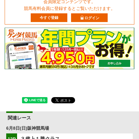
会員限定コンテンツです。
競馬有料会員に登録するとご覧いただけます。
今すぐ登録
ログイン
関連レース
6月8日(日)阪神競馬場
３歳上１勝クラス
12R