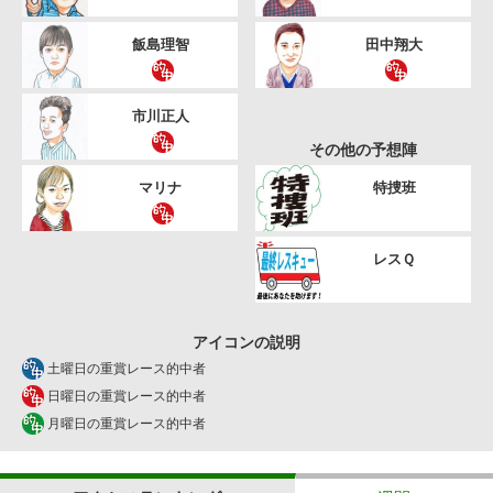
飯島理智
田中翔大
市川正人
その他の予想陣
マリナ
特捜班
レスＱ
アイコンの説明
土曜日の重賞レース的中者
日曜日の重賞レース的中者
月曜日の重賞レース的中者