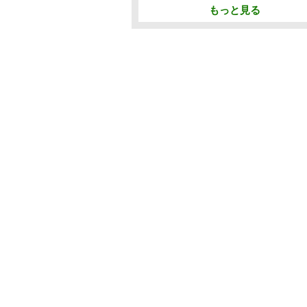
もっと見る