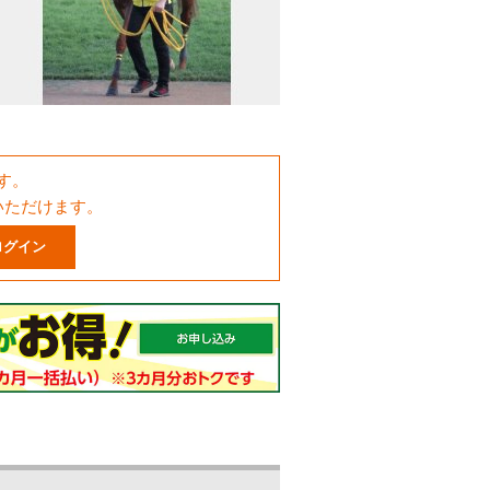
す。
いただけます。
ログイン