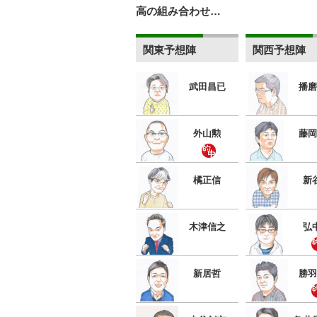
高の組み合わせ…
関東予想陣
関西予想陣
武田昌已
播磨
外山勲
藤岡
橘正信
新
木津信之
弘
新居哲
勝羽