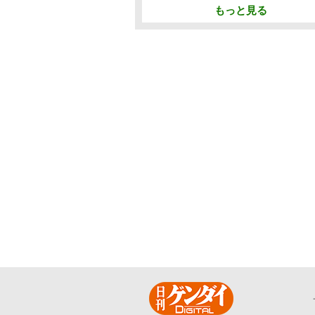
もっと見る