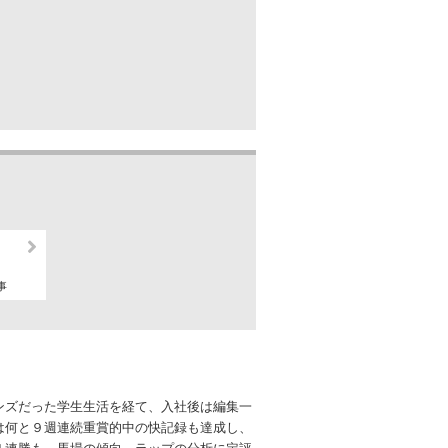
事
ンズだった学生生活を経て、入社後は編集一
は何と９週連続重賞的中の快記録も達成し、