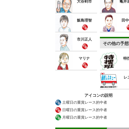
大谷剣市
亀井
飯島理智
田中
市川正人
その他の予想
マリナ
特
レ
アイコンの説明
土曜日の重賞レース的中者
日曜日の重賞レース的中者
月曜日の重賞レース的中者