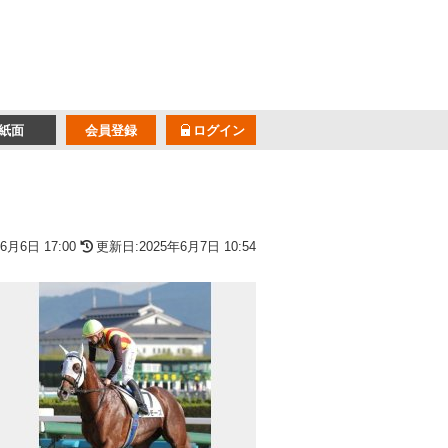
紙面
会員登録
ログイン
6月6日 17:00
更新日:2025年6月7日 10:54