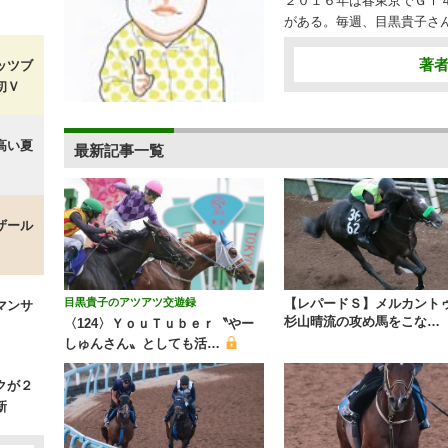
２０１６年は春東京でＧⅠ
がある。毎週、目黒貴子さ
著
ッツブ
初Ｖ
高い夏
最新記事一覧
ザール
目黒貴子のアツアツ交遊録
【レパードＳ】メルカント
マンサ
杉山晴流の攻め馬をこな…
〈124〉ＹｏｕＴｕｂｅｒ〝やー
しゅんさん〟としても活…
クが２
新