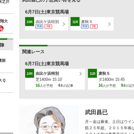
辰之介
6月7日(土)東京競馬場
翔大
由比ケ浜特別
麦秋Ｓ
10R
11R
馬単
3単
馬単
3単
陣
関連レース
捜班
6月7日(土)東京競馬場
由比ケ浜特別
麦秋Ｓ
10R
11R
芝1400m 15:10
ダ1400m 15:45
スＱ
16
4
16
9
人が予想
本の記事
人が予想
本の記
武田昌已
月～金は麻雀、土日はウイ
筋２５年超。２０１５年春