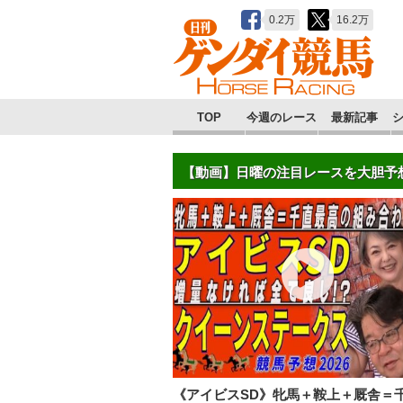
0.2万
16.2万
TOP
今週のレース
最新記事
【動画】日曜の注目レースを大胆予
《アイビスSD》牝馬＋鞍上＋厩舎＝